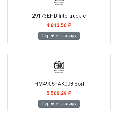
29173EHD Intertruck-e
4 812.50 ₽
Перейти к товару
HM4905+AK008 Sorl
5 500.29 ₽
Перейти к товару