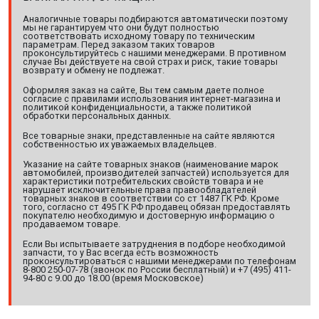
Аналогичные товары подбираются автоматически поэтому
мы не гарантируем что они будут полностью
соответствовать исходному товару по техническим
параметрам. Перед заказом таких товаров
проконсультируйтесь с нашими менеджерами. В противном
случае Вы действуете на свой страх и риск, такие товары
возврату и обмену не подлежат.
Оформляя заказ на сайте, Вы тем самым даете полное
согласие с правилами использования интернет-магазина и
политикой конфиденциальности, а также политикой
обработки персональных данных.
Все товарные знаки, представленные на сайте являются
собственностью их уважаемых владельцев.
Указание на сайте товарных знаков (наименование марок
автомобилей, производителей запчастей) используется для
характеристики потребительских свойств товара и не
нарушает исключительные права правообладателей
товарных знаков в соответствии со ст 1487 ГК РФ. Кроме
того, согласно ст 495 ГК РФ продавец обязан предоставлять
покупателю необходимую и достоверную информацию о
продаваемом товаре.
Если Вы испытываете затруднения в подборе необходимой
запчасти, то у Вас всегда есть возможность
проконсультироваться с нашими менеджерами по телефонам
8-800 250-07-78 (звонок по России бесплатный) и +7 (495) 411-
94-80 с 9.00 до 18.00 (время Московское)