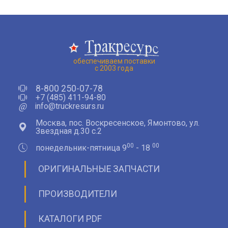
обеспечиваем поставки
с 2003 года
8-800 250-07-78
+7 (485) 411-94-80
@
info@truckresurs.ru
Москва, пос. Воскресенское, Ямонтово, ул.
Звездная д.30 с.2
00
00
понедельник-пятница 9
- 18
ОРИГИНАЛЬНЫЕ ЗАПЧАСТИ
ПРОИЗВОДИТЕЛИ
КАТАЛОГИ PDF