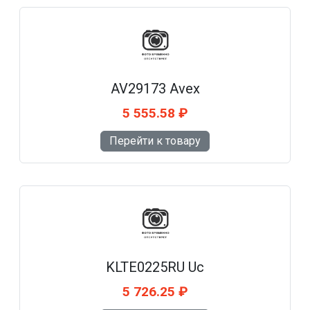
AV29173 Avex
5 555.58 ₽
Перейти к товару
KLTE0225RU Uc
5 726.25 ₽