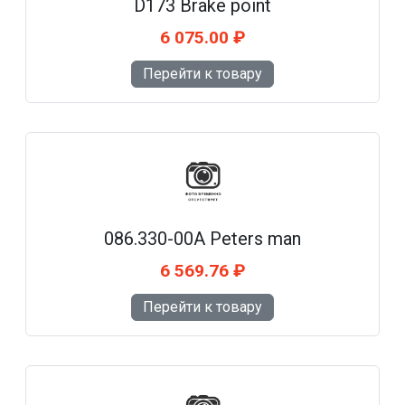
D173 Brake point
6 075.00 ₽
Перейти к товару
086.330-00A Peters man
6 569.76 ₽
Перейти к товару