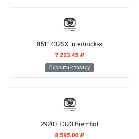
8511432SX Intertruck-s
7 223.45 ₽
Перейти к товару
29203 F323 Bremhof
8 595.00 ₽