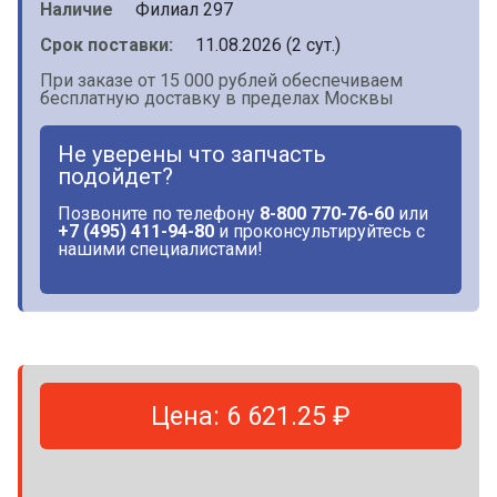
Наличие
Филиал 297
Срок поставки:
11.08.2026 (2 сут.)
При заказе от 15 000 рублей обеспечиваем
бесплатную доставку в пределах Москвы
Не уверены что запчасть
подойдет?
Позвоните по телефону
8-800 770-76-60
или
+7 (495) 411-94-80
и проконсультируйтесь с
нашими специалистами!
Цена: 6 621.25 ₽