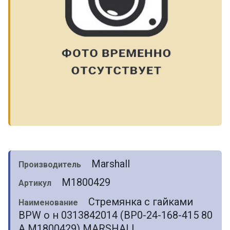
Marshall
Производитель
M1800429
Артикул
Стремянка с гайками
Наименование
BPW о н 0313842014 (BP0-24-168-415 80
A M1800429) MARSHALL