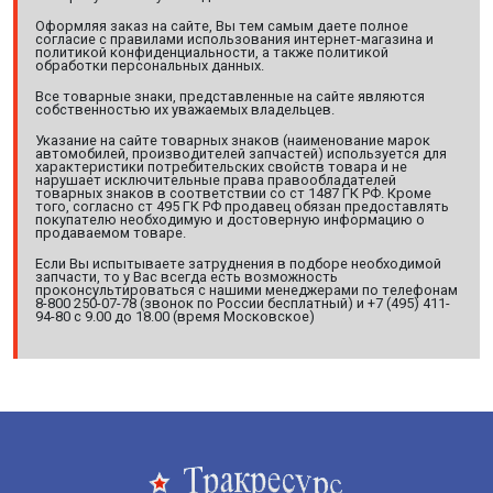
Оформляя заказ на сайте, Вы тем самым даете полное
согласие с правилами использования интернет-магазина и
политикой конфиденциальности, а также политикой
обработки персональных данных.
Все товарные знаки, представленные на сайте являются
собственностью их уважаемых владельцев.
Указание на сайте товарных знаков (наименование марок
автомобилей, производителей запчастей) используется для
характеристики потребительских свойств товара и не
нарушает исключительные права правообладателей
товарных знаков в соответствии со ст 1487 ГК РФ. Кроме
того, согласно ст 495 ГК РФ продавец обязан предоставлять
покупателю необходимую и достоверную информацию о
продаваемом товаре.
Если Вы испытываете затруднения в подборе необходимой
запчасти, то у Вас всегда есть возможность
проконсультироваться с нашими менеджерами по телефонам
8-800 250-07-78 (звонок по России бесплатный) и +7 (495) 411-
94-80 с 9.00 до 18.00 (время Московское)