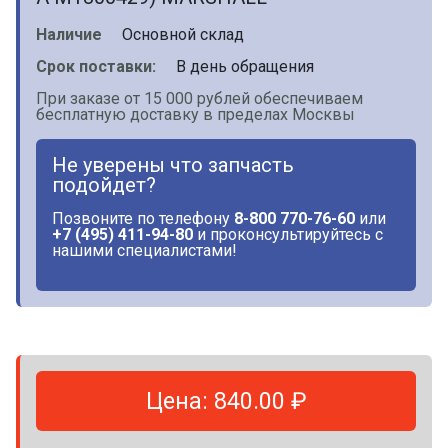
Наличие
Основной склад
Срок поставки:
В день обращения
При заказе от 15 000 рублей обеспечиваем
бесплатную доставку в пределах Москвы
Не уверены что запчасть
подойдет?
Позвоните по телефону
8-800 770-76-60
или
+7 (495) 411-94-80
и проконсультируйтесь с
нашими специалистами!
Цена: 840.00 ₽