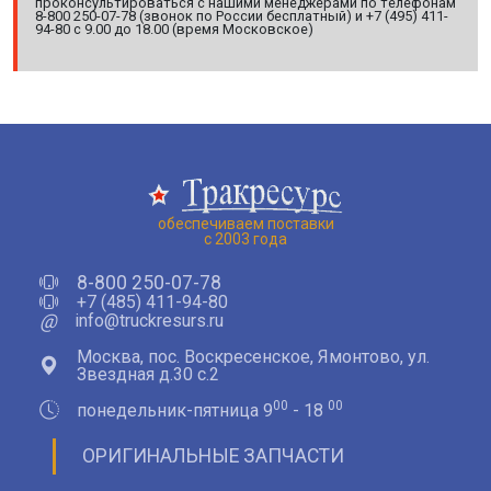
проконсультироваться с нашими менеджерами по телефонам
8-800 250-07-78 (звонок по России бесплатный) и +7 (495) 411-
94-80 с 9.00 до 18.00 (время Московское)
обеспечиваем поставки
с 2003 года
8-800 250-07-78
+7 (485) 411-94-80
@
info@truckresurs.ru
Москва, пос. Воскресенское, Ямонтово, ул.
Звездная д.30 с.2
00
00
понедельник-пятница 9
- 18
ОРИГИНАЛЬНЫЕ ЗАПЧАСТИ