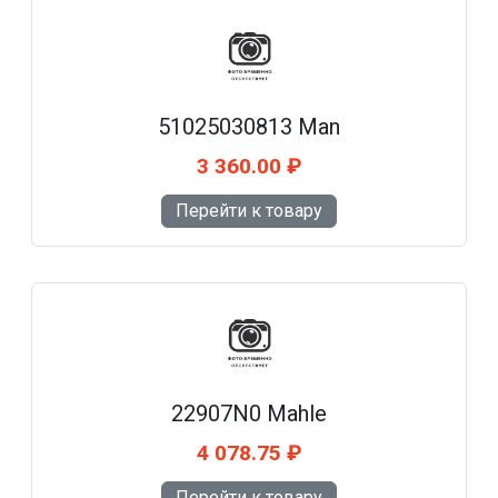
51025030813 Man
3 360.00 ₽
Перейти к товару
22907N0 Mahle
4 078.75 ₽
Перейти к товару