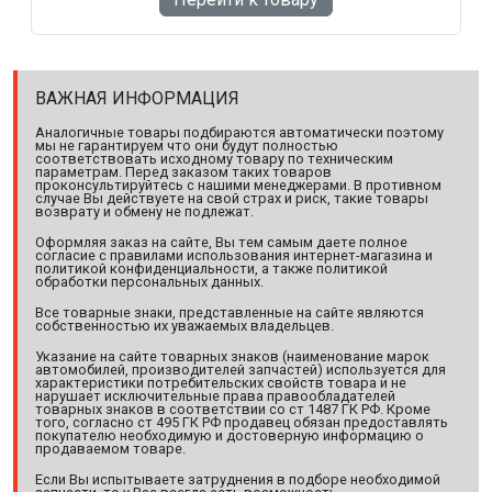
ВАЖНАЯ ИНФОРМАЦИЯ
Аналогичные товары подбираются автоматически поэтому
мы не гарантируем что они будут полностью
соответствовать исходному товару по техническим
параметрам. Перед заказом таких товаров
проконсультируйтесь с нашими менеджерами. В противном
случае Вы действуете на свой страх и риск, такие товары
возврату и обмену не подлежат.
Оформляя заказ на сайте, Вы тем самым даете полное
согласие с правилами использования интернет-магазина и
политикой конфиденциальности, а также политикой
обработки персональных данных.
Все товарные знаки, представленные на сайте являются
собственностью их уважаемых владельцев.
Указание на сайте товарных знаков (наименование марок
автомобилей, производителей запчастей) используется для
характеристики потребительских свойств товара и не
нарушает исключительные права правообладателей
товарных знаков в соответствии со ст 1487 ГК РФ. Кроме
того, согласно ст 495 ГК РФ продавец обязан предоставлять
покупателю необходимую и достоверную информацию о
продаваемом товаре.
Если Вы испытываете затруднения в подборе необходимой