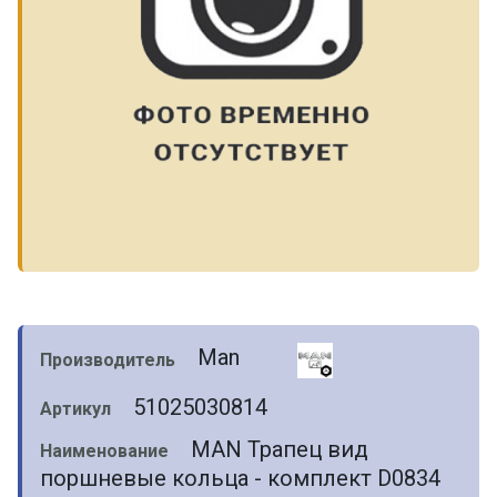
Man
Производитель
51025030814
Артикул
MAN Трапец вид
Наименование
поршневые кольца - комплект D0834