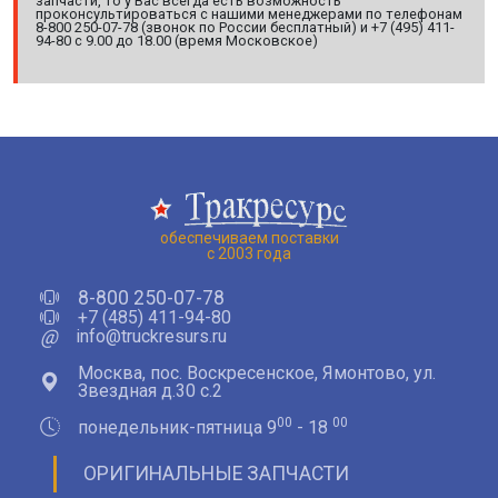
запчасти, то у Вас всегда есть возможность
проконсультироваться с нашими менеджерами по телефонам
8-800 250-07-78 (звонок по России бесплатный) и +7 (495) 411-
94-80 с 9.00 до 18.00 (время Московское)
обеспечиваем поставки
с 2003 года
8-800 250-07-78
+7 (485) 411-94-80
@
info@truckresurs.ru
Москва, пос. Воскресенское, Ямонтово, ул.
Звездная д.30 с.2
00
00
понедельник-пятница 9
- 18
ОРИГИНАЛЬНЫЕ ЗАПЧАСТИ