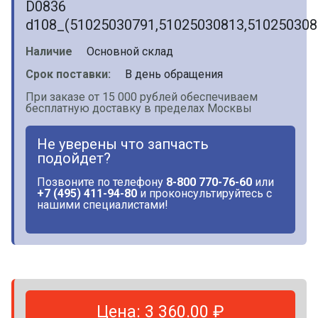
D0836
d108_(51025030791,51025030813,510250308
Наличие
Основной склад
Срок поставки:
В день обращения
При заказе от 15 000 рублей обеспечиваем
бесплатную доставку в пределах Москвы
Не уверены что запчасть
подойдет?
Позвоните по телефону
8-800 770-76-60
или
+7 (495) 411-94-80
и проконсультируйтесь с
нашими специалистами!
Цена: 3 360.00 ₽