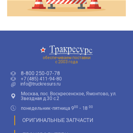
обеспечиваем поставки
с 2003 года
8-800 250-07-78
+7 (485) 411-94-80
@
info@truckresurs.ru
Москва, пос. Воскресенское, Ямонтово, ул.
Звездная д.30 с.2
00
00
понедельник-пятница 9
- 18
ОРИГИНАЛЬНЫЕ ЗАПЧАСТИ