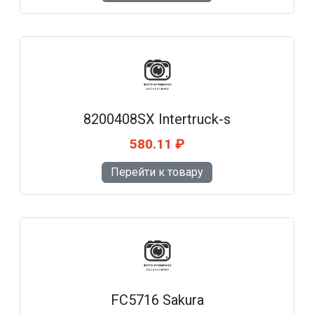
8200408SX Intertruck-s
580.11 ₽
Перейти к товару
FC5716 Sakura