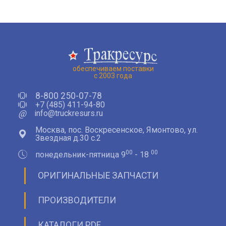
обеспечиваем поставки
с 2003 года
8-800 250-07-78
+7 (485) 411-94-80
@
info@truckresurs.ru
Москва, пос. Воскресенское, Ямонтово, ул.
Звездная д.30 с.2
00
00
понедельник-пятница 9
- 18
ОРИГИНАЛЬНЫЕ ЗАПЧАСТИ
ПРОИЗВОДИТЕЛИ
КАТАЛОГИ PDF