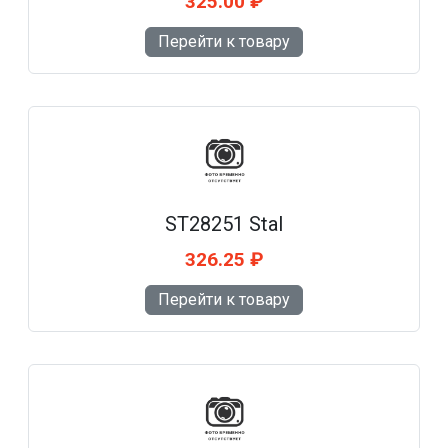
325.00 ₽
Перейти к товару
ST28251 Stal
326.25 ₽
Перейти к товару