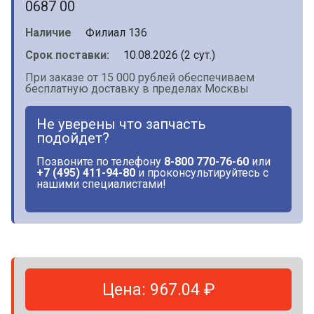
0687 00
Наличие
Филиал 136
Срок поставки:
10.08.2026 (2 сут.)
При заказе от 15 000 рублей обеспечиваем
бесплатную доставку в пределах Москвы
Не уверены что запчасть
подойдет?
Позвоните по телефону
8-800 770-76-60
или
+7 (495) 411-94-80
и проконсультируйтесь с
нашими специалистами!
Цена: 967.04 ₽