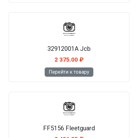
32912001A Jcb
2 375.00 ₽
Перейти к товару
FF5156 Fleetguard