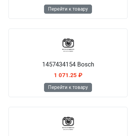
Перейти к товару
1457434154 Bosch
1 071.25 ₽
Перейти к товару