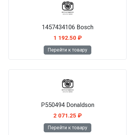
1457434106 Bosch
1 192.50 ₽
Перейти к товару
P550494 Donaldson
2 071.25 ₽
Перейти к товару