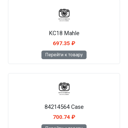
KC18 Mahle
697.35 ₽
Перейти к товару
84214564 Case
700.74 ₽