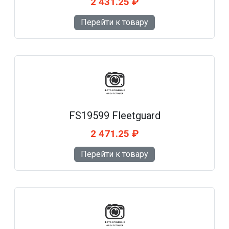
2 431.25 ₽
Перейти к товару
FS19599 Fleetguard
2 471.25 ₽
Перейти к товару