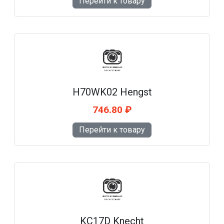
Перейти к товару
H70WK02 Hengst
746.80 ₽
Перейти к товару
KC17D Knecht