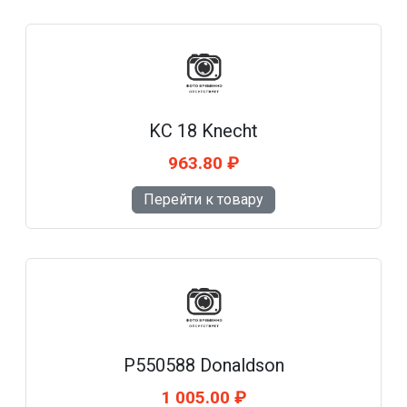
KC 18 Knecht
963.80 ₽
Перейти к товару
P550588 Donaldson
1 005.00 ₽