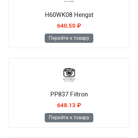
H60WK08 Hengst
640.50 ₽
Перейти к товару
PP837 Filtron
648.13 ₽
Перейти к товару