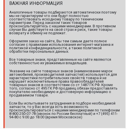
ВАЖНАЯ ИНФОРМАЦИЯ
Аналогичные товары подбираются автоматически поэтому
мы не гарантируем что они будут полностью
соответствовать исходному товару по техническим
параметрам. Перед заказом таких товаров
проконсультируйтесь с нашими менеджерами. В противном
случае Вы действуете на свой страх и риск, такие товары
возврату и обмену не подлежат.
Оформляя заказ на сайте, Вы тем самым даете полное
согласие с правилами использования интернет-магазина и
политикой конфиденциальности, а также политикой
обработки персональных данных.
Все товарные знаки, представленные на сайте являются
собственностью их уважаемых владельцев.
Указание на сайте товарных знаков (наименование марок
автомобилей, производителей запчастей) используется для
характеристики потребительских свойств товара и не
нарушает исключительные права правообладателей
товарных знаков в соответствии со ст 1487 ГК РФ. Кроме
того, согласно ст 495 ГК РФ продавец обязан предоставлять
покупателю необходимую и достоверную информацию о
продаваемом товаре.
Если Вы испытываете затруднения в подборе необходимой
запчасти, то у Вас всегда есть возможность
проконсультироваться с нашими менеджерами по телефонам
8-800 250-07-78 (звонок по России бесплатный) и +7 (495) 411-
94-80 с 9.00 до 18.00 (время Московское)