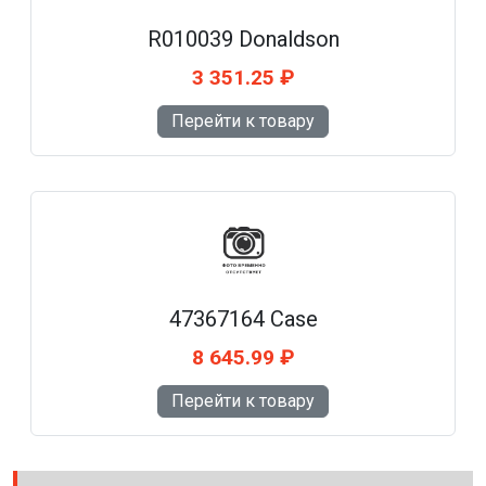
R010039 Donaldson
3 351.25 ₽
Перейти к товару
47367164 Case
8 645.99 ₽
Перейти к товару