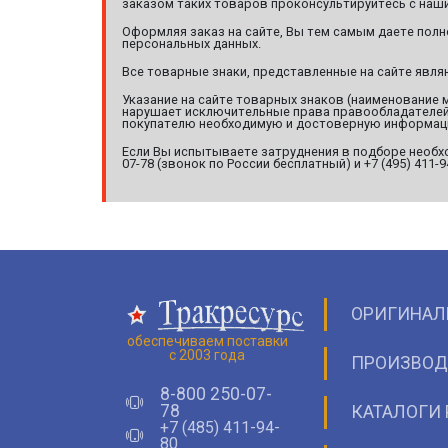
заказом таких товаров проконсультируйтесь с наши
Оформляя заказ на сайте, Вы тем самым даете полн
персональных данных.
Все товарные знаки, представленные на сайте явл
Указание на сайте товарных знаков (наименование 
нарушает исключительные права правообладателей т
покупателю необходимую и достоверную информац
Если Вы испытываете затруднения в подборе необхо
07-78 (звонок по России бесплатный) и +7 (495) 411-
ОРИГИНАЛ
обеспечиваем поставки
с 2003 года
ПРОИЗВОД
8-800 250-07-
78
КАТАЛОГИ 
+7 (485) 411-94-
80