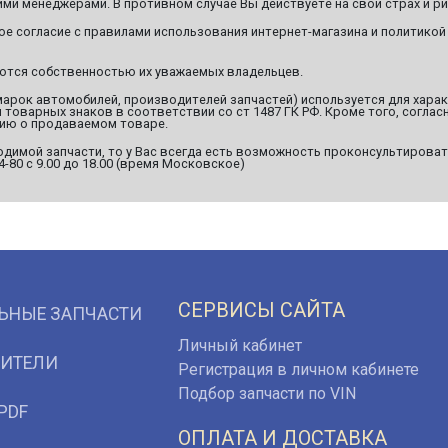
ми менеджерами. В противном случае Вы действуете на свой страх и ри
ое согласие с правилами использования интернет-магазина и политикой
яются собственностью их уважаемых владельцев.
марок автомобилей, производителей запчастей) используется для хара
оварных знаков в соответствии со ст 1487 ГК РФ. Кроме того, согласн
ию о продаваемом товаре.
димой запчасти, то у Вас всегда есть возможность проконсультироват
94-80 с 9.00 до 18.00 (время Московское)
СЕРВИСЫ САЙТА
ЬНЫЕ ЗАПЧАСТИ
Личный кабинет
ИТЕЛИ
Регистрация в личном кабинете
Подбор запчасти по VIN
PDF
ОПЛАТА И ДОСТАВКА