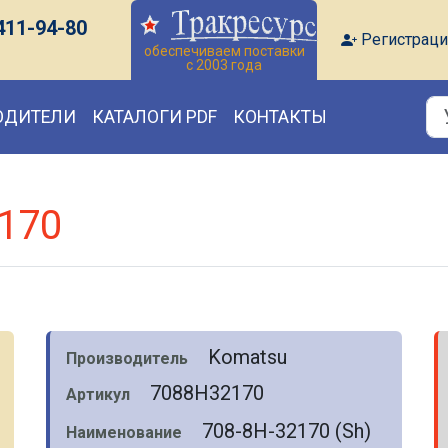
411-94-80
Регистраци
обеспечиваем поставки
с 2003 года
ОДИТЕЛИ
КАТАЛОГИ PDF
КОНТАКТЫ
170
Komatsu
Производитель
7088H32170
Артикул
708-8H-32170 (Sh)
Наименование