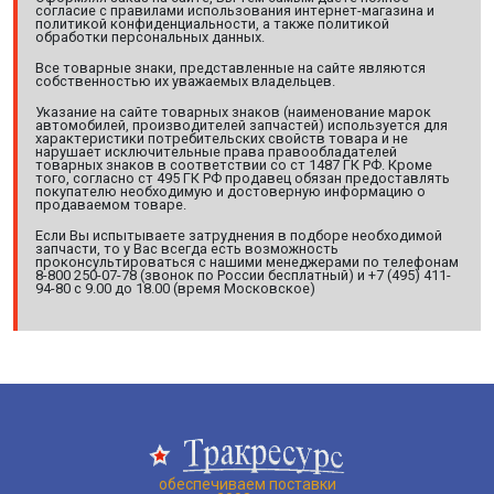
согласие с правилами использования интернет-магазина и
политикой конфиденциальности, а также политикой
обработки персональных данных.
Все товарные знаки, представленные на сайте являются
собственностью их уважаемых владельцев.
Указание на сайте товарных знаков (наименование марок
автомобилей, производителей запчастей) используется для
характеристики потребительских свойств товара и не
нарушает исключительные права правообладателей
товарных знаков в соответствии со ст 1487 ГК РФ. Кроме
того, согласно ст 495 ГК РФ продавец обязан предоставлять
покупателю необходимую и достоверную информацию о
продаваемом товаре.
Если Вы испытываете затруднения в подборе необходимой
запчасти, то у Вас всегда есть возможность
проконсультироваться с нашими менеджерами по телефонам
8-800 250-07-78 (звонок по России бесплатный) и +7 (495) 411-
94-80 с 9.00 до 18.00 (время Московское)
обеспечиваем поставки