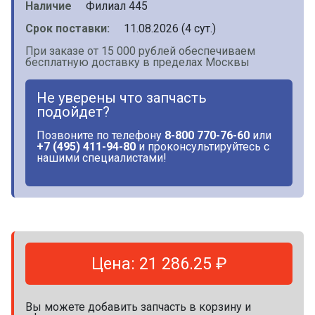
Наличие
Филиал 445
Срок поставки:
11.08.2026 (4 сут.)
При заказе от 15 000 рублей обеспечиваем
бесплатную доставку в пределах Москвы
Не уверены что запчасть
подойдет?
Позвоните по телефону
8-800 770-76-60
или
+7 (495) 411-94-80
и проконсультируйтесь с
нашими специалистами!
Цена: 21 286.25 ₽
Вы можете добавить запчасть в корзину и