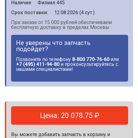
Наличие
Филиал 445
Срок поставки:
12.08.2026 (4 сут.)
При заказе от 15 000 рублей обеспечиваем
бесплатную доставку в пределах Москвы
Не уверены что запчасть
подойдет?
Позвоните по телефону
8-800 770-76-60
или
+7 (495) 411-94-80
и проконсультируйтесь с
нашими специалистами!
Цена: 20 078.75 ₽
Вы можете добавить запчасть в корзину и