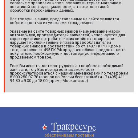
согласие с правилами использования интернет-магазина и
политикой конфиденциальности, а также политикой
обработки персональных данных.
Все товарные знаки, представленные на сайте являются
собственностью их уважаемых владельцев.
Указание на сайте товарных знаков (наименование марок
автомобилей, производителей запчастей) используется для
характеристики потребительских свойств товара и не
нарушает исключительные права правообладателей
товарных знаков в соответствии со ст 1487 ГК РФ. Кроме
того, согласно ст 495 ГК РФ продавец обязан предоставлять
покупателю необходимую и достоверную информацию о
продаваемом товаре.
Если Вы испытываете затруднения в подборе необходимой
запчасти, то у Вас всегда есть возможность
проконсультироваться с нашими менеджерами по телефонам
8-800 250-07-78 (звонок по России бесплатный) и +7 (495) 411-
94-80 с 9.00 до 18.00 (время Московское)
обеспечиваем поставки