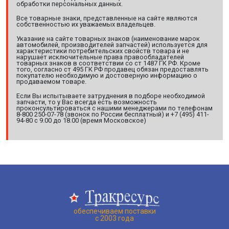
обработки персональных данных.
Все товарные знаки, представленные на сайте являются
собственностью их уважаемых владельцев.
Указание на сайте товарных знаков (наименование марок
автомобилей, производителей запчастей) используется для
характеристики потребительских свойств товара и не
нарушает исключительные права правообладателей
товарных знаков в соответствии со ст 1487 ГК РФ. Кроме
того, согласно ст 495 ГК РФ продавец обязан предоставлять
покупателю необходимую и достоверную информацию о
продаваемом товаре.
Если Вы испытываете затруднения в подборе необходимой
запчасти, то у Вас всегда есть возможность
проконсультироваться с нашими менеджерами по телефонам
8-800 250-07-78 (звонок по России бесплатный) и +7 (495) 411-
94-80 с 9.00 до 18.00 (время Московское)
обеспечиваем поставки
с 2003 года