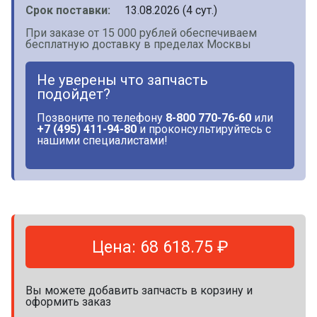
Срок поставки:
13.08.2026 (4 сут.)
При заказе от 15 000 рублей обеспечиваем
бесплатную доставку в пределах Москвы
Не уверены что запчасть
подойдет?
Позвоните по телефону
8-800 770-76-60
или
+7 (495) 411-94-80
и проконсультируйтесь с
нашими специалистами!
Цена: 68 618.75 ₽
Вы можете добавить запчасть в корзину и
оформить заказ