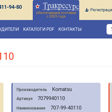
411-94-80
Регистраци
обеспечиваем поставки
с 2003 года
ОДИТЕЛИ
КАТАЛОГИ PDF
КОНТАКТЫ
110
Komatsu
Производитель
7079940110
Артикул
707-99-40110
Наименование