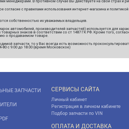
ми менеджерами. В противном случае Вы действуете на свой страх и ри
ое согласие с правилами использования интернет-магазина и политикой
яются собственностью их уважаемых владельцев.
марок автомобилей, производителей запчастей) используется для хара
оварных знаков в соответствии со ст 1487 ГК РФ. Кроме того, согласн
ию о продаваемом товаре.
димой запчасти, то у Вас всегда есть возможность проконсультироват
94-80 с 9.00 до 18.00 (время Московское)
СЕРВИСЫ САЙТА
ЬНЫЕ ЗАПЧАСТИ
Личный кабинет
ИТЕЛИ
Регистрация в личном кабинете
Подбор запчасти по VIN
PDF
ОПЛАТА И ДОСТАВКА