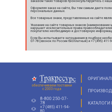
заказом таких товаров проконсультируйтесь с наши
Оформляя заказ на сайте, Вы тем самым даете полн
персональных данных.
Все товарные знаки, представленные на сайте явл
Указание на сайте товарных знаков (наименование 
нарушает исключительные права правообладателей т
покупателю необходимую и достоверную информац
Если Вы испытываете затруднения в подборе необхо
07-78 (звонок по России бесплатный) и +7 (495) 411-
ОРИГИНАЛ
обеспечиваем поставки
с 2003 года
ПРОИЗВОД
8-800 250-07-
78
КАТАЛОГИ 
+7 (485) 411-94-
80