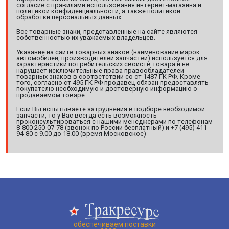
согласие с правилами использования интернет-магазина и
политикой конфиденциальности, а также политикой
обработки персональных данных.
Все товарные знаки, представленные на сайте являются
собственностью их уважаемых владельцев.
Указание на сайте товарных знаков (наименование марок
автомобилей, производителей запчастей) используется для
характеристики потребительских свойств товара и не
нарушает исключительные права правообладателей
товарных знаков в соответствии со ст 1487 ГК РФ. Кроме
того, согласно ст 495 ГК РФ продавец обязан предоставлять
покупателю необходимую и достоверную информацию о
продаваемом товаре.
Если Вы испытываете затруднения в подборе необходимой
запчасти, то у Вас всегда есть возможность
проконсультироваться с нашими менеджерами по телефонам
8-800 250-07-78 (звонок по России бесплатный) и +7 (495) 411-
94-80 с 9.00 до 18.00 (время Московское)
обеспечиваем поставки