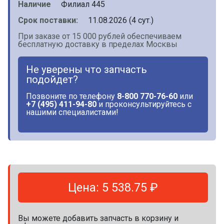
Наличие
Филиал 445
Срок поставки:
11.08.2026 (4 сут.)
При заказе от 15 000 рублей обеспечиваем
бесплатную доставку в пределах Москвы
Не уверены что запчасть
подойдет?
Позвоните по телефону
8-800 770-76-60
или
+7 (495) 411-94-80
и проконсультируйтесь с
нашими специалистами!
Цена: 5 538.75 ₽
Вы можете добавить запчасть в корзину и