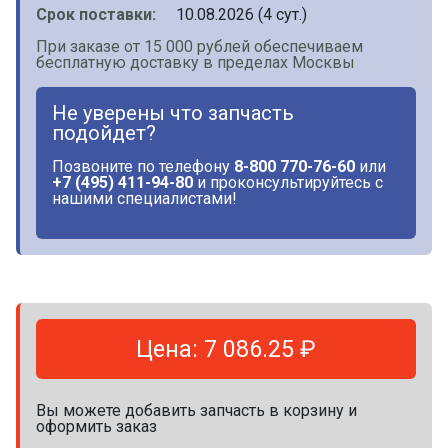
Срок поставки:
10.08.2026 (4 сут.)
При заказе от 15 000 рублей обеспечиваем
бесплатную доставку в пределах Москвы
Не уверены что запчасть
подойдет?
Позвоните по телефону
8-800 770-76-60
или
+7 (495) 411-94-80
и проконсультируйтесь с
нашими специалистами!
Цена: 7 086.25 ₽
Вы можете добавить запчасть в корзину и
оформить заказ