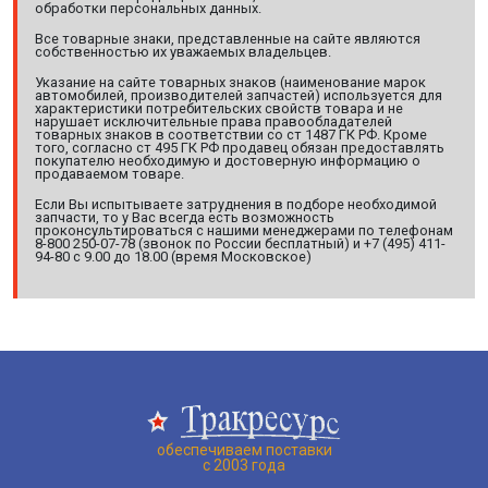
обработки персональных данных.
Все товарные знаки, представленные на сайте являются
собственностью их уважаемых владельцев.
Указание на сайте товарных знаков (наименование марок
автомобилей, производителей запчастей) используется для
характеристики потребительских свойств товара и не
нарушает исключительные права правообладателей
товарных знаков в соответствии со ст 1487 ГК РФ. Кроме
того, согласно ст 495 ГК РФ продавец обязан предоставлять
покупателю необходимую и достоверную информацию о
продаваемом товаре.
Если Вы испытываете затруднения в подборе необходимой
запчасти, то у Вас всегда есть возможность
проконсультироваться с нашими менеджерами по телефонам
8-800 250-07-78 (звонок по России бесплатный) и +7 (495) 411-
94-80 с 9.00 до 18.00 (время Московское)
обеспечиваем поставки
с 2003 года