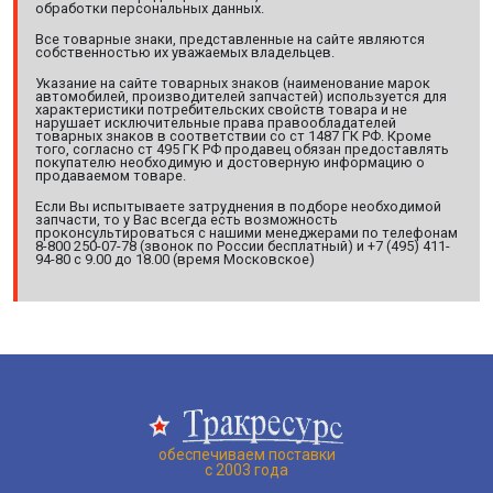
обработки персональных данных.
Все товарные знаки, представленные на сайте являются
собственностью их уважаемых владельцев.
Указание на сайте товарных знаков (наименование марок
автомобилей, производителей запчастей) используется для
характеристики потребительских свойств товара и не
нарушает исключительные права правообладателей
товарных знаков в соответствии со ст 1487 ГК РФ. Кроме
того, согласно ст 495 ГК РФ продавец обязан предоставлять
покупателю необходимую и достоверную информацию о
продаваемом товаре.
Если Вы испытываете затруднения в подборе необходимой
запчасти, то у Вас всегда есть возможность
проконсультироваться с нашими менеджерами по телефонам
8-800 250-07-78 (звонок по России бесплатный) и +7 (495) 411-
94-80 с 9.00 до 18.00 (время Московское)
обеспечиваем поставки
с 2003 года