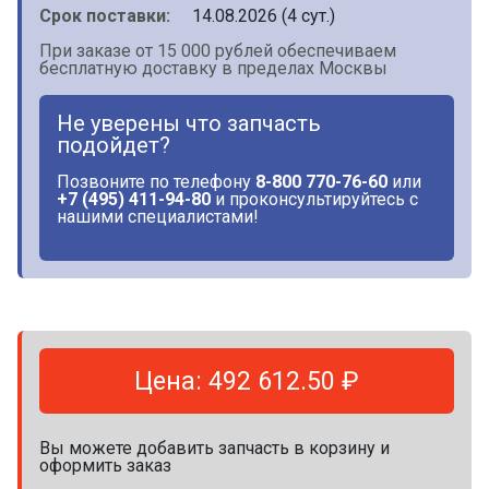
Срок поставки:
14.08.2026 (4 сут.)
При заказе от 15 000 рублей обеспечиваем
бесплатную доставку в пределах Москвы
Не уверены что запчасть
подойдет?
Позвоните по телефону
8-800 770-76-60
или
+7 (495) 411-94-80
и проконсультируйтесь с
нашими специалистами!
Цена: 492 612.50 ₽
Вы можете добавить запчасть в корзину и
оформить заказ