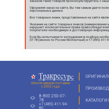
заказом таких товаров проконсультируйтесь с наши
Оформляя заказ на сайте, Вы тем самым даете полн
персональных данных.
Все товарные знаки, представленные на сайте явл
Указание на сайте товарных знаков (наименование 
нарушает исключительные права правообладателей т
покупателю необходимую и достоверную информац
Если Вы испытываете затруднения в подборе необхо
07-78 (звонок по России бесплатный) и +7 (495) 411-
ОРИГИНАЛ
обеспечиваем поставки
с 2003 года
ПРОИЗВОД
8-800 250-07-
78
КАТАЛОГИ 
+7 (485) 411-94-
80