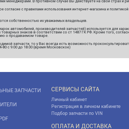
ми менеджерами. В противном случае Вы действуете на свой страх и ри
ое согласие с правилами использования интернет-магазина и политикой
яются собственностью их уважаемых владельцев.
марок автомобилей, производителей запчастей) используется для хара
оварных знаков в соответствии со ст 1487 ГК РФ. Кроме того, согласн
ию о продаваемом товаре.
димой запчасти, то у Вас всегда есть возможность проконсультироват
94-80 с 9.00 до 18.00 (время Московское)
СЕРВИСЫ САЙТА
ЬНЫЕ ЗАПЧАСТИ
Личный кабинет
ИТЕЛИ
Регистрация в личном кабинете
Подбор запчасти по VIN
PDF
ОПЛАТА И ДОСТАВКА