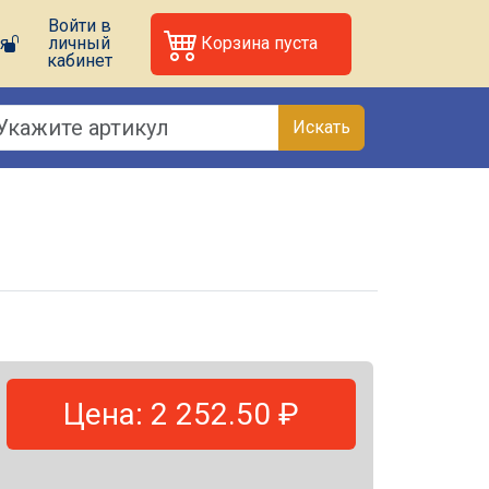
Войти в
я
личный
Корзина пуста
кабинет
Искать
Цена: 2 252.50 ₽