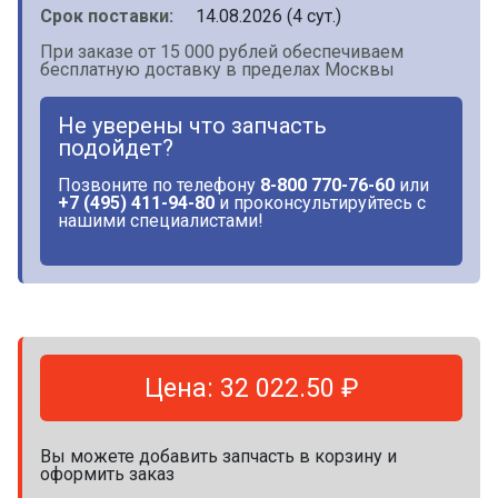
Срок поставки:
14.08.2026 (4 сут.)
При заказе от 15 000 рублей обеспечиваем
бесплатную доставку в пределах Москвы
Не уверены что запчасть
подойдет?
Позвоните по телефону
8-800 770-76-60
или
+7 (495) 411-94-80
и проконсультируйтесь с
нашими специалистами!
Цена: 32 022.50 ₽
Вы можете добавить запчасть в корзину и
оформить заказ