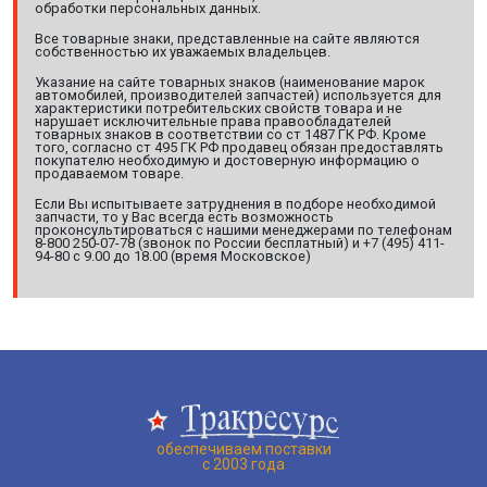
обработки персональных данных.
Все товарные знаки, представленные на сайте являются
собственностью их уважаемых владельцев.
Указание на сайте товарных знаков (наименование марок
автомобилей, производителей запчастей) используется для
характеристики потребительских свойств товара и не
нарушает исключительные права правообладателей
товарных знаков в соответствии со ст 1487 ГК РФ. Кроме
того, согласно ст 495 ГК РФ продавец обязан предоставлять
покупателю необходимую и достоверную информацию о
продаваемом товаре.
Если Вы испытываете затруднения в подборе необходимой
запчасти, то у Вас всегда есть возможность
проконсультироваться с нашими менеджерами по телефонам
8-800 250-07-78 (звонок по России бесплатный) и +7 (495) 411-
94-80 с 9.00 до 18.00 (время Московское)
обеспечиваем поставки
с 2003 года