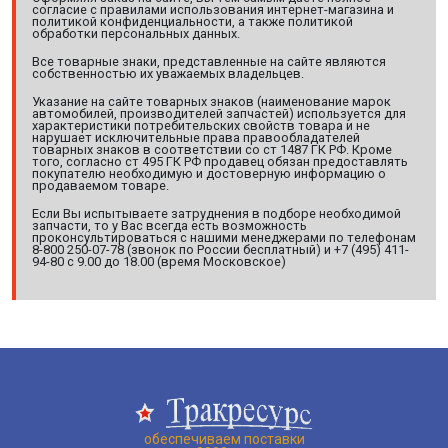
согласие с правилами использования интернет-магазина и
политикой конфиденциальности, а также политикой
обработки персональных данных.
Все товарные знаки, представленные на сайте являются
собственностью их уважаемых владельцев.
Указание на сайте товарных знаков (наименование марок
автомобилей, производителей запчастей) используется для
характеристики потребительских свойств товара и не
нарушает исключительные права правообладателей
товарных знаков в соответствии со ст 1487 ГК РФ. Кроме
того, согласно ст 495 ГК РФ продавец обязан предоставлять
покупателю необходимую и достоверную информацию о
продаваемом товаре.
Если Вы испытываете затруднения в подборе необходимой
запчасти, то у Вас всегда есть возможность
проконсультироваться с нашими менеджерами по телефонам
8-800 250-07-78 (звонок по России бесплатный) и +7 (495) 411-
94-80 с 9.00 до 18.00 (время Московское)
обеспечиваем поставки