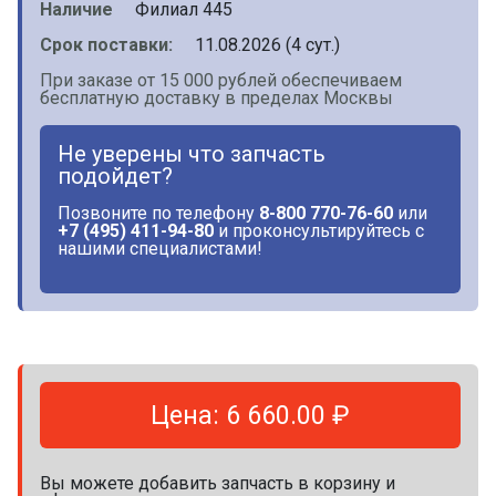
Наличие
Филиал 445
Срок поставки:
11.08.2026 (4 сут.)
При заказе от 15 000 рублей обеспечиваем
бесплатную доставку в пределах Москвы
Не уверены что запчасть
подойдет?
Позвоните по телефону
8-800 770-76-60
или
+7 (495) 411-94-80
и проконсультируйтесь с
нашими специалистами!
Цена: 6 660.00 ₽
Вы можете добавить запчасть в корзину и