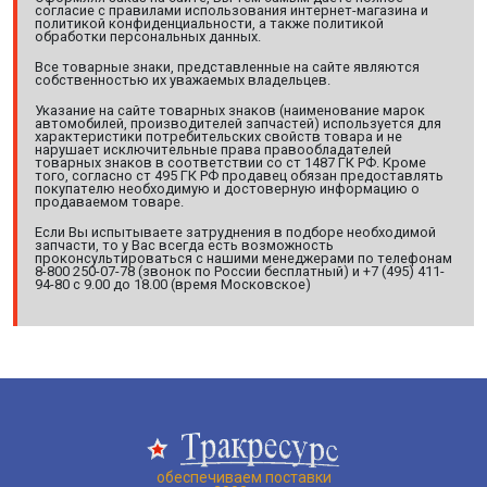
согласие с правилами использования интернет-магазина и
политикой конфиденциальности, а также политикой
обработки персональных данных.
Все товарные знаки, представленные на сайте являются
собственностью их уважаемых владельцев.
Указание на сайте товарных знаков (наименование марок
автомобилей, производителей запчастей) используется для
характеристики потребительских свойств товара и не
нарушает исключительные права правообладателей
товарных знаков в соответствии со ст 1487 ГК РФ. Кроме
того, согласно ст 495 ГК РФ продавец обязан предоставлять
покупателю необходимую и достоверную информацию о
продаваемом товаре.
Если Вы испытываете затруднения в подборе необходимой
запчасти, то у Вас всегда есть возможность
проконсультироваться с нашими менеджерами по телефонам
8-800 250-07-78 (звонок по России бесплатный) и +7 (495) 411-
94-80 с 9.00 до 18.00 (время Московское)
обеспечиваем поставки