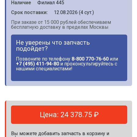
Наличие
Филиал 445
Срок поставки:
12.08.2026 (4 сут.)
При заказе от 15 000 рублей обеспечиваем
бесплатную доставку в пределах Москвы
Не уверены что запчасть
подойдет?
Позвоните по телефону
8-800 770-76-60
или
+7 (495) 411-94-80
и проконсультируйтесь с
нашими специалистами!
Цена: 24 378.75 ₽
Вы можете добавить запчасть в корзину и