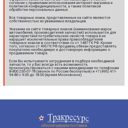
согласие с правилами использования интернет-магазина и
политикой конфиденциальности, а также политикой
обработки персональных данных.
Все товарные знаки, представленные на сайте являются
собственностью их уважаемых владельцев.
Указание на сайте товарных знаков (наименование марок
автомобилей, производителей запчастей) используется для
характеристики потребительских свойств товара и не
нарушает исключительные права правообладателей
товарных знаков в соответствии со ст 1487 ГК РФ. Кроме
того, согласно ст 495 ГК РФ продавец обязан предоставлять
покупателю необходимую и достоверную информацию о
продаваемом товаре.
Если Вы испытываете затруднения в подборе необходимой
запчасти, то у Вас всегда есть возможность
проконсультироваться с нашими менеджерами по телефонам
8-800 250-07-78 (звонок по России бесплатный) и +7 (495) 411-
94-80 с 9.00 до 18.00 (время Московское)
обеспечиваем поставки