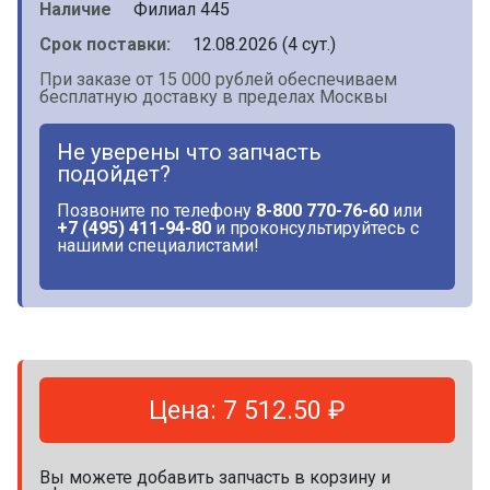
Наличие
Филиал 445
Срок поставки:
12.08.2026 (4 сут.)
При заказе от 15 000 рублей обеспечиваем
бесплатную доставку в пределах Москвы
Не уверены что запчасть
подойдет?
Позвоните по телефону
8-800 770-76-60
или
+7 (495) 411-94-80
и проконсультируйтесь с
нашими специалистами!
Цена: 7 512.50 ₽
Вы можете добавить запчасть в корзину и