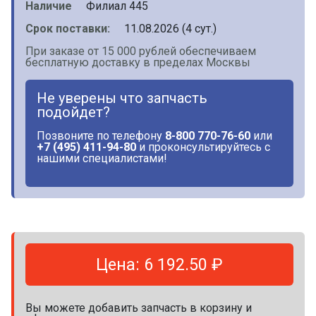
Наличие
Филиал 445
Срок поставки:
11.08.2026 (4 сут.)
При заказе от 15 000 рублей обеспечиваем
бесплатную доставку в пределах Москвы
Не уверены что запчасть
подойдет?
Позвоните по телефону
8-800 770-76-60
или
+7 (495) 411-94-80
и проконсультируйтесь с
нашими специалистами!
Цена: 6 192.50 ₽
Вы можете добавить запчасть в корзину и