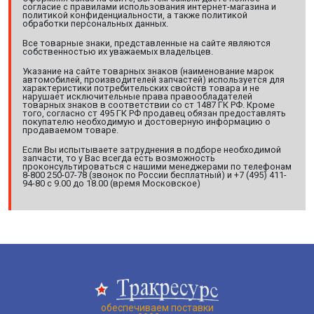
согласие с правилами использования интернет-магазина и
политикой конфиденциальности, а также политикой
обработки персональных данных.
Все товарные знаки, представленные на сайте являются
собственностью их уважаемых владельцев.
Указание на сайте товарных знаков (наименование марок
автомобилей, производителей запчастей) используется для
характеристики потребительских свойств товара и не
нарушает исключительные права правообладателей
товарных знаков в соответствии со ст 1487 ГК РФ. Кроме
того, согласно ст 495 ГК РФ продавец обязан предоставлять
покупателю необходимую и достоверную информацию о
продаваемом товаре.
Если Вы испытываете затруднения в подборе необходимой
запчасти, то у Вас всегда есть возможность
проконсультироваться с нашими менеджерами по телефонам
8-800 250-07-78 (звонок по России бесплатный) и +7 (495) 411-
94-80 с 9.00 до 18.00 (время Московское)
обеспечиваем поставки