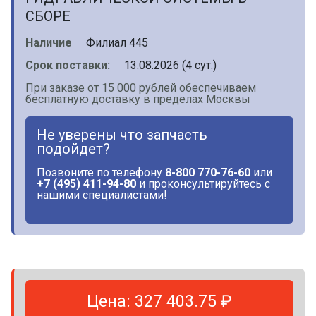
СБОРЕ
Наличие
Филиал 445
Срок поставки:
13.08.2026 (4 сут.)
При заказе от 15 000 рублей обеспечиваем
бесплатную доставку в пределах Москвы
Не уверены что запчасть
подойдет?
Позвоните по телефону
8-800 770-76-60
или
+7 (495) 411-94-80
и проконсультируйтесь с
нашими специалистами!
Цена: 327 403.75 ₽