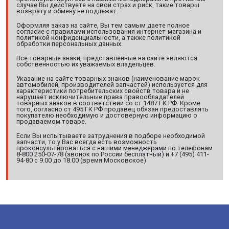
случае Вы действуете на свой страх и риск, такие товары
возврату и обмену не подлежат.
Оформляя заказ на сайте, Вы тем самым даете полное
согласие с правилами использования интернет-магазина и
политикой конфиденциальности, а также политикой
обработки персональных данных.
Все товарные знаки, представленные на сайте являются
собственностью их уважаемых владельцев.
Указание на сайте товарных знаков (наименование марок
автомобилей, производителей запчастей) используется для
характеристики потребительских свойств товара и не
нарушает исключительные права правообладателей
товарных знаков в соответствии со ст 1487 ГК РФ. Кроме
того, согласно ст 495 ГК РФ продавец обязан предоставлять
покупателю необходимую и достоверную информацию о
продаваемом товаре.
Если Вы испытываете затруднения в подборе необходимой
запчасти, то у Вас всегда есть возможность
проконсультироваться с нашими менеджерами по телефонам
8-800 250-07-78 (звонок по России бесплатный) и +7 (495) 411-
94-80 с 9.00 до 18.00 (время Московское)