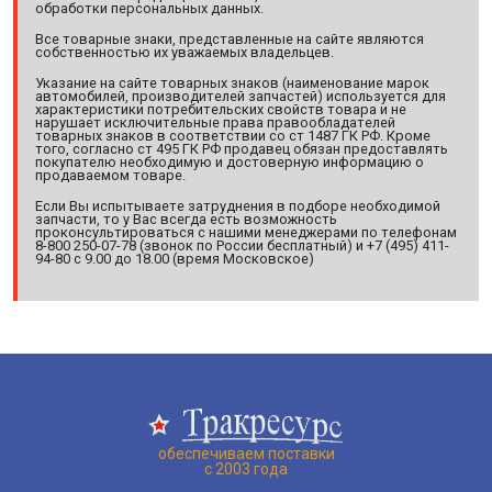
обработки персональных данных.
Все товарные знаки, представленные на сайте являются
собственностью их уважаемых владельцев.
Указание на сайте товарных знаков (наименование марок
автомобилей, производителей запчастей) используется для
характеристики потребительских свойств товара и не
нарушает исключительные права правообладателей
товарных знаков в соответствии со ст 1487 ГК РФ. Кроме
того, согласно ст 495 ГК РФ продавец обязан предоставлять
покупателю необходимую и достоверную информацию о
продаваемом товаре.
Если Вы испытываете затруднения в подборе необходимой
запчасти, то у Вас всегда есть возможность
проконсультироваться с нашими менеджерами по телефонам
8-800 250-07-78 (звонок по России бесплатный) и +7 (495) 411-
94-80 с 9.00 до 18.00 (время Московское)
обеспечиваем поставки
с 2003 года