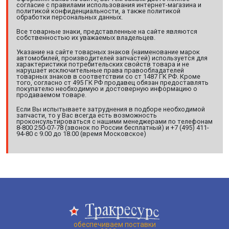
согласие с правилами использования интернет-магазина и
политикой конфиденциальности, а также политикой
обработки персональных данных.
Все товарные знаки, представленные на сайте являются
собственностью их уважаемых владельцев.
Указание на сайте товарных знаков (наименование марок
автомобилей, производителей запчастей) используется для
характеристики потребительских свойств товара и не
нарушает исключительные права правообладателей
товарных знаков в соответствии со ст 1487 ГК РФ. Кроме
того, согласно ст 495 ГК РФ продавец обязан предоставлять
покупателю необходимую и достоверную информацию о
продаваемом товаре.
Если Вы испытываете затруднения в подборе необходимой
запчасти, то у Вас всегда есть возможность
проконсультироваться с нашими менеджерами по телефонам
8-800 250-07-78 (звонок по России бесплатный) и +7 (495) 411-
94-80 с 9.00 до 18.00 (время Московское)
обеспечиваем поставки