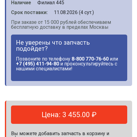
Наличие
Филиал 445
Срок поставки:
11.08.2026 (4 сут.)
При заказе от 15 000 рублей обеспечиваем
бесплатную доставку в пределах Москвы
Не уверены что запчасть
подойдет?
Позвоните по телефону
8-800 770-76-60
или
+7 (495) 411-94-80
и проконсультируйтесь с
нашими специалистами!
Цена: 3 455.00 ₽
Вы можете добавить запчасть в корзину и