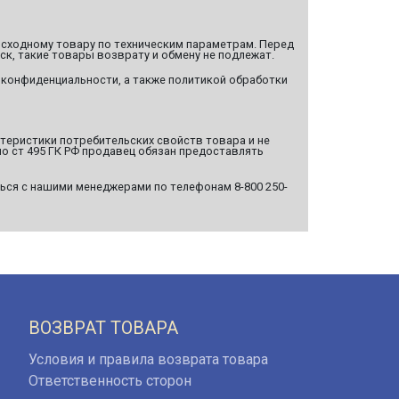
сходному товару по техническим параметрам. Перед
ск, такие товары возврату и обмену не подлежат.
 конфиденциальности, а также политикой обработки
ктеристики потребительских свойств товара и не
о ст 495 ГК РФ продавец обязан предоставлять
ься с нашими менеджерами по телефонам 8-800 250-
ВОЗВРАТ ТОВАРА
Условия и правила возврата товара
Ответственность сторон