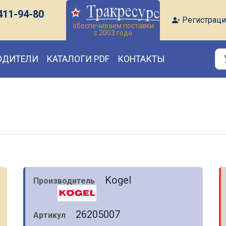
411-94-80
Регистраци
обеспечиваем поставки
с 2003 года
ОДИТЕЛИ
КАТАЛОГИ PDF
КОНТАКТЫ
Kogel
Производитель
26205007
Артикул