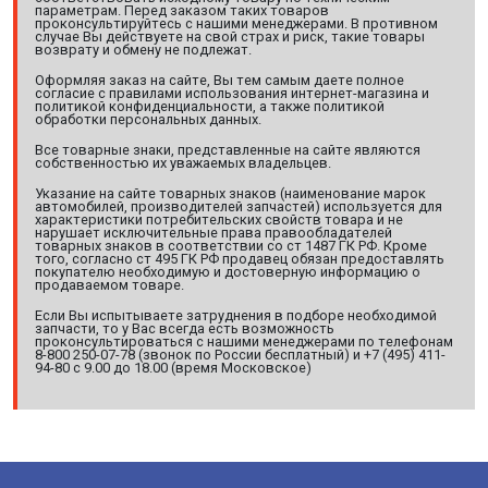
параметрам. Перед заказом таких товаров
проконсультируйтесь с нашими менеджерами. В противном
случае Вы действуете на свой страх и риск, такие товары
возврату и обмену не подлежат.
Оформляя заказ на сайте, Вы тем самым даете полное
согласие с правилами использования интернет-магазина и
политикой конфиденциальности, а также политикой
обработки персональных данных.
Все товарные знаки, представленные на сайте являются
собственностью их уважаемых владельцев.
Указание на сайте товарных знаков (наименование марок
автомобилей, производителей запчастей) используется для
характеристики потребительских свойств товара и не
нарушает исключительные права правообладателей
товарных знаков в соответствии со ст 1487 ГК РФ. Кроме
того, согласно ст 495 ГК РФ продавец обязан предоставлять
покупателю необходимую и достоверную информацию о
продаваемом товаре.
Если Вы испытываете затруднения в подборе необходимой
запчасти, то у Вас всегда есть возможность
проконсультироваться с нашими менеджерами по телефонам
8-800 250-07-78 (звонок по России бесплатный) и +7 (495) 411-
94-80 с 9.00 до 18.00 (время Московское)