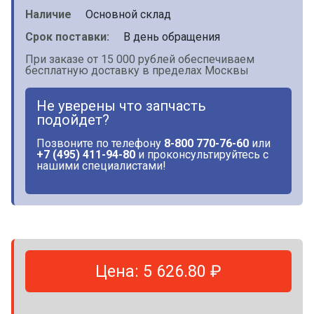
Наличие
Основной склад
Срок поставки:
В день обращения
При заказе от 15 000 рублей обеспечиваем
бесплатную доставку в пределах Москвы
Не уверены что запчасть
подойдет?
Позвоните по телефону
8-800 770-76-60
или
+7 (495) 411-94-80
и проконсультируйтесь с
нашими специалистами!
Цена: 5 626.80 ₽