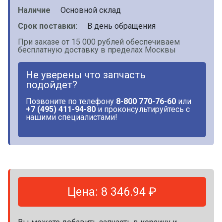
Наличие
Основной склад
Срок поставки:
В день обращения
При заказе от 15 000 рублей обеспечиваем
бесплатную доставку в пределах Москвы
Не уверены что запчасть
подойдет?
Позвоните по телефону
8-800 770-76-60
или
+7 (495) 411-94-80
и проконсультируйтесь с
нашими специалистами!
Цена: 8 346.94 ₽