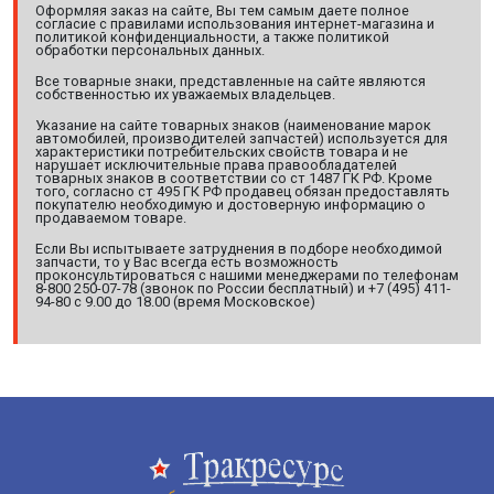
Оформляя заказ на сайте, Вы тем самым даете полное
согласие с правилами использования интернет-магазина и
политикой конфиденциальности, а также политикой
обработки персональных данных.
Все товарные знаки, представленные на сайте являются
собственностью их уважаемых владельцев.
Указание на сайте товарных знаков (наименование марок
автомобилей, производителей запчастей) используется для
характеристики потребительских свойств товара и не
нарушает исключительные права правообладателей
товарных знаков в соответствии со ст 1487 ГК РФ. Кроме
того, согласно ст 495 ГК РФ продавец обязан предоставлять
покупателю необходимую и достоверную информацию о
продаваемом товаре.
Если Вы испытываете затруднения в подборе необходимой
запчасти, то у Вас всегда есть возможность
проконсультироваться с нашими менеджерами по телефонам
8-800 250-07-78 (звонок по России бесплатный) и +7 (495) 411-
94-80 с 9.00 до 18.00 (время Московское)