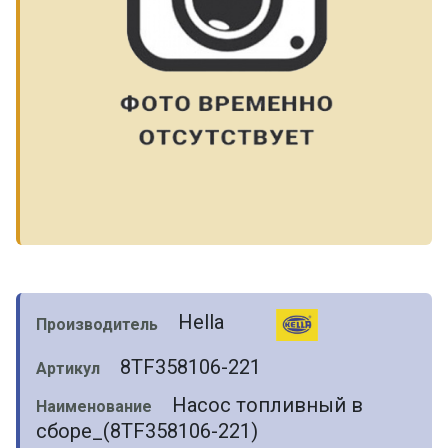
Hella
Производитель
8TF358106-221
Артикул
Насос топливный в
Наименование
сборе_(8TF358106-221)