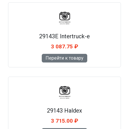
29143E Intertruck-e
3 087.75 ₽
Перейти к товару
29143 Haldex
3 715.00 ₽