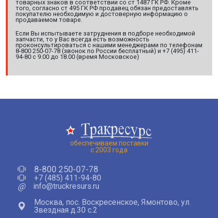
товарных знаков в соответствии со ст 1487 ГК РФ. Кроме
того, согласно ст 495 ГК РФ продавец обязан предоставлять
покупателю необходимую и достоверную информацию о
продаваемом товаре.
Если Вы испытываете затруднения в подборе необходимой
запчасти, то у Вас всегда есть возможность
проконсультироваться с нашими менеджерами по телефонам
8-800 250-07-78 (звонок по России бесплатный) и +7 (495) 411-
94-80 с 9.00 до 18.00 (время Московское)
обеспечиваем поставки
с 2003 года
8-800 250-07-78
+7 (485) 411-94-80
@
info@truckresurs.ru
Москва, пос. Воскресенское, Ямонтово, ул.
Звездная д.30 с.2