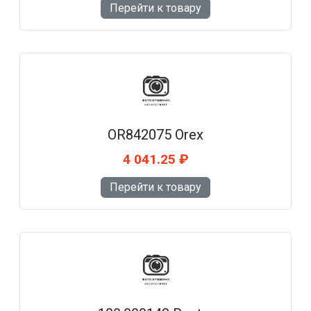
Перейти к товару
OR842075 Orex
4 041.25 ₽
Перейти к товару