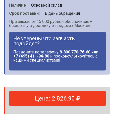
Наличие
Основной склад
Срок поставки:
В день обращения
При заказе от 15 000 рублей обеспечиваем
бесплатную доставку в пределах Москвы
Не уверены что запчасть
подойдет?
Позвоните по телефону
8-800 770-76-60
или
+7 (495) 411-94-80
и проконсультируйтесь с
нашими специалистами!
Цена: 2 826.90 ₽