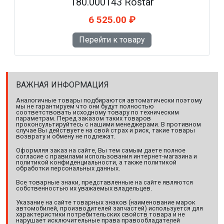
180.000143 Rostar
6 525.00 ₽
Перейти к товару
ВАЖНАЯ ИНФОРМАЦИЯ
Аналогичные товары подбираются автоматически поэтому
мы не гарантируем что они будут полностью
соответствовать исходному товару по техническим
параметрам. Перед заказом таких товаров
проконсультируйтесь с нашими менеджерами. В противном
случае Вы действуете на свой страх и риск, такие товары
возврату и обмену не подлежат.
Оформляя заказ на сайте, Вы тем самым даете полное
согласие с правилами использования интернет-магазина и
политикой конфиденциальности, а также политикой
обработки персональных данных.
Все товарные знаки, представленные на сайте являются
собственностью их уважаемых владельцев.
Указание на сайте товарных знаков (наименование марок
автомобилей, производителей запчастей) используется для
характеристики потребительских свойств товара и не
нарушает исключительные права правообладателей