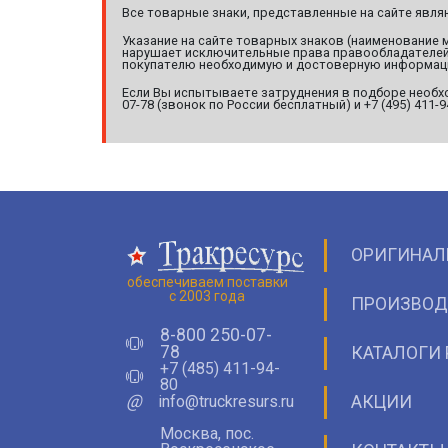
Все товарные знаки, представленные на сайте явл
Указание на сайте товарных знаков (наименование 
нарушает исключительные права правообладателей т
покупателю необходимую и достоверную информац
Если Вы испытываете затруднения в подборе необхо
07-78 (звонок по России бесплатный) и +7 (495) 411-
ОРИГИНАЛ
обеспечиваем поставки
с 2003 года
ПРОИЗВОД
8-800 250-07-
78
КАТАЛОГИ 
+7 (485) 411-94-
80
@
info@truckresurs.ru
АКЦИИ
Москва, пос.