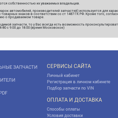
яются собственностью их уважаемых владельцев.
марок автомобилей, производителей запчастей) используется для хара
оварных знаков в соответствии со ст 1487 ГК РФ. Кроме того, согласн
ию о продаваемом товаре.
димой запчасти, то у Вас всегда есть возможность проконсультироват
94-80 с 9.00 до 18.00 (время Московское)
СЕРВИСЫ САЙТА
ЬНЫЕ ЗАПЧАСТИ
Личный кабинет
ИТЕЛИ
Регистрация в личном кабинете
Подбор запчасти по VIN
PDF
ОПЛАТА И ДОСТАВКА
Способы оплаты
Условия доставки