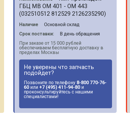
ГБЦ МВ OM 401 - OM 443
(032510512 812529 2126235290)
Наличие
Основной склад
Срок поставки:
В день обращения
При заказе от 15 000 рублей
обеспечиваем бесплатную доставку в
пределах Москвы
Не уверены что запчасть
подойдет?
Позвоните по телефону
8-800 770-76-
60
или
+7 (495) 411-94-80
и
проконсультируйтесь с нашими
специалистами!