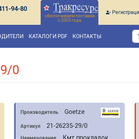
411-94-80
Регистраци
обеспечиваем поставки
с 2003 года
ОДИТЕЛИ
КАТАЛОГИ PDF
КОНТАКТЫ
29/0
Goetze
Производитель
21-26235-29/0
Артикул
Кмт прокладок
Наименование