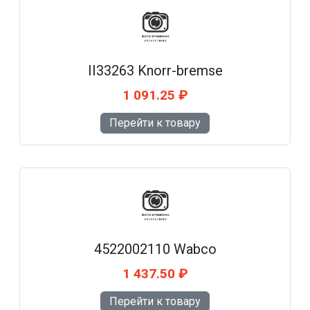
II33263 Knorr-bremse
1 091.25 ₽
Перейти к товару
4522002110 Wabco
1 437.50 ₽
Перейти к товару