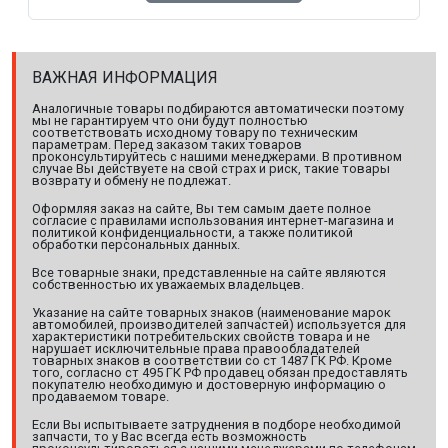
ВАЖНАЯ ИНФОРМАЦИЯ
Аналогичные товары подбираются автоматически поэтому
мы не гарантируем что они будут полностью
соответствовать исходному товару по техническим
параметрам. Перед заказом таких товаров
проконсультируйтесь с нашими менеджерами. В противном
случае Вы действуете на свой страх и риск, такие товары
возврату и обмену не подлежат.
Оформляя заказ на сайте, Вы тем самым даете полное
согласие с правилами использования интернет-магазина и
политикой конфиденциальности, а также политикой
обработки персональных данных.
Все товарные знаки, представленные на сайте являются
собственностью их уважаемых владельцев.
Указание на сайте товарных знаков (наименование марок
автомобилей, производителей запчастей) используется для
характеристики потребительских свойств товара и не
нарушает исключительные права правообладателей
товарных знаков в соответствии со ст 1487 ГК РФ. Кроме
того, согласно ст 495 ГК РФ продавец обязан предоставлять
покупателю необходимую и достоверную информацию о
продаваемом товаре.
Если Вы испытываете затруднения в подборе необходимой
запчасти, то у Вас всегда есть возможность