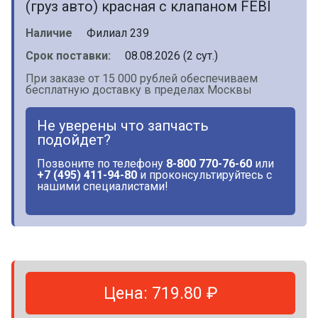
(груз авто) красная с клапаном FEBI
Наличие
Филиал 239
Срок поставки:
08.08.2026 (2 сут.)
При заказе от 15 000 рублей обеспечиваем
бесплатную доставку в пределах Москвы
Не уверены что запчасть
подойдет?
Позвоните по телефону
8-800 770-76-60
или
+7 (495) 411-94-80
и проконсультируйтесь с
нашими специалистами!
Цена: 719.80 ₽