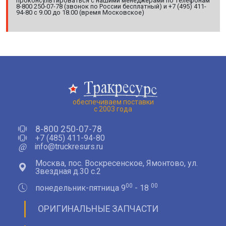
проконсультироваться с нашими менеджерами по телефонам
8-800 250-07-78 (звонок по России бесплатный) и +7 (495) 411-
94-80 с 9.00 до 18.00 (время Московское)
обеспечиваем поставки
с 2003 года
8-800 250-07-78
+7 (485) 411-94-80
@
info@truckresurs.ru
Москва, пос. Воскресенское, Ямонтово, ул.
Звездная д.30 с.2
00
00
понедельник-пятница 9
- 18
ОРИГИНАЛЬНЫЕ ЗАПЧАСТИ