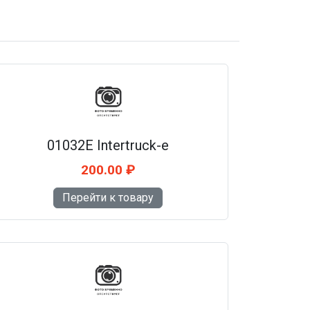
01032E Intertruck-e
200.00 ₽
Перейти к товару