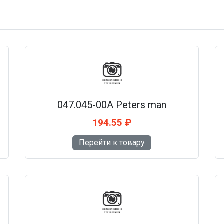
047.045-00A Peters man
194.55 ₽
Перейти к товару