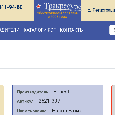
411-94-80
Регистраци
обеспечиваем поставки
с 2003 года
ОДИТЕЛИ
КАТАЛОГИ PDF
КОНТАКТЫ
Febest
Производитель
2521-307
Артикул
Наконечник
Наименование