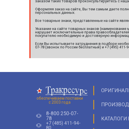
заказом таких товаров проконсультируйтесь с наши
Оформляя заказ на сайте, Вы тем самым даете полн
персональных данных.
Все товарные знаки, представленные на сайте явл
Указание на сайте товарных знаков (наименование 
нарушает исключительные права правообладателей т
покупателю необходимую и достоверную информац
Если Вы испытываете затруднения в подборе необхо
07-78 (звонок по России бесплатный) и +7 (495) 411-
ОРИГИНАЛ
обеспечиваем поставки
с 2003 года
ПРОИЗВОД
8-800 250-07-
78
КАТАЛОГИ 
+7 (485) 411-94-
80