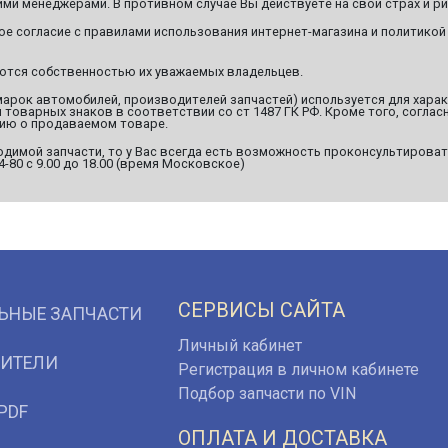
ми менеджерами. В противном случае Вы действуете на свой страх и ри
ое согласие с правилами использования интернет-магазина и политикой
яются собственностью их уважаемых владельцев.
марок автомобилей, производителей запчастей) используется для хара
оварных знаков в соответствии со ст 1487 ГК РФ. Кроме того, согласн
ию о продаваемом товаре.
димой запчасти, то у Вас всегда есть возможность проконсультироват
94-80 с 9.00 до 18.00 (время Московское)
СЕРВИСЫ САЙТА
ЬНЫЕ ЗАПЧАСТИ
Личный кабинет
ИТЕЛИ
Регистрация в личном кабинете
Подбор запчасти по VIN
PDF
ОПЛАТА И ДОСТАВКА