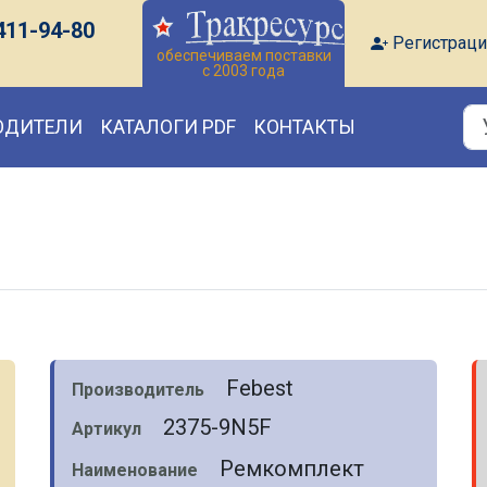
411-94-80
Регистраци
обеспечиваем поставки
с 2003 года
ОДИТЕЛИ
КАТАЛОГИ PDF
КОНТАКТЫ
Febest
Производитель
2375-9N5F
Артикул
Ремкомплект
Наименование