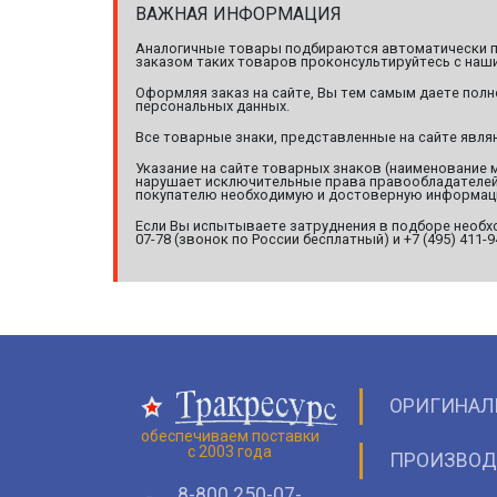
ВАЖНАЯ ИНФОРМАЦИЯ
Аналогичные товары подбираются автоматически по
заказом таких товаров проконсультируйтесь с наши
Оформляя заказ на сайте, Вы тем самым даете полн
персональных данных.
Все товарные знаки, представленные на сайте явл
Указание на сайте товарных знаков (наименование 
нарушает исключительные права правообладателей т
покупателю необходимую и достоверную информац
Если Вы испытываете затруднения в подборе необхо
07-78 (звонок по России бесплатный) и +7 (495) 411-
ОРИГИНАЛ
обеспечиваем поставки
с 2003 года
ПРОИЗВОД
8-800 250-07-