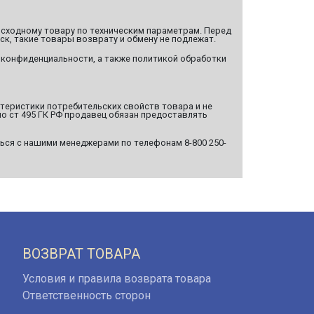
сходному товару по техническим параметрам. Перед
ск, такие товары возврату и обмену не подлежат.
 конфиденциальности, а также политикой обработки
ктеристики потребительских свойств товара и не
о ст 495 ГК РФ продавец обязан предоставлять
ься с нашими менеджерами по телефонам 8-800 250-
ВОЗВРАТ ТОВАРА
Условия и правила возврата товара
Ответственность сторон