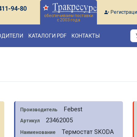
411-94-80
Регистраци
обеспечиваем поставки
с 2003 года
ОДИТЕЛИ
КАТАЛОГИ PDF
КОНТАКТЫ
Febest
Производитель
23462005
Артикул
Термостат SKODA
Наименование