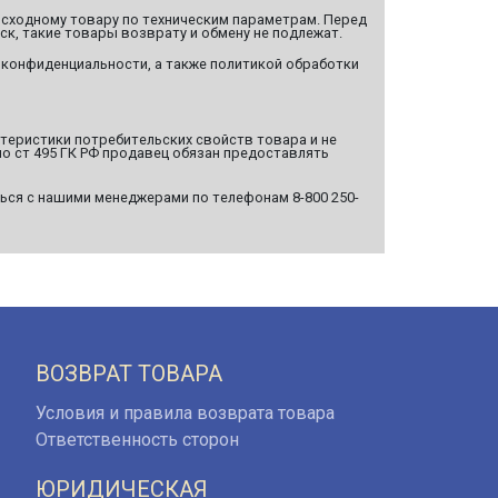
сходному товару по техническим параметрам. Перед
ск, такие товары возврату и обмену не подлежат.
 конфиденциальности, а также политикой обработки
ктеристики потребительских свойств товара и не
о ст 495 ГК РФ продавец обязан предоставлять
ься с нашими менеджерами по телефонам 8-800 250-
ВОЗВРАТ ТОВАРА
Условия и правила возврата товара
Ответственность сторон
ЮРИДИЧЕСКАЯ