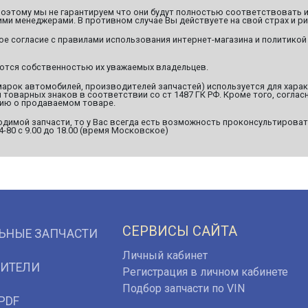
этому мы не гарантируем что они будут полностью соответствовать и
ми менеджерами. В противном случае Вы действуете на свой страх и ри
ое согласие с правилами использования интернет-магазина и политикой
яются собственностью их уважаемых владельцев.
марок автомобилей, производителей запчастей) используется для хара
оварных знаков в соответствии со ст 1487 ГК РФ. Кроме того, согласн
ию о продаваемом товаре.
димой запчасти, то у Вас всегда есть возможность проконсультироват
94-80 с 9.00 до 18.00 (время Московское)
СЕРВИСЫ САЙТА
ЬНЫЕ ЗАПЧАСТИ
Личный кабинет
ИТЕЛИ
Регистрация в личном кабинете
Подбор запчасти по VIN
PDF