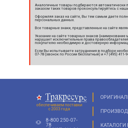
Аналогичные товары подбираются автоматически по
заказом таких товаров проконсультируйтесь с наши
Оформляя заказ на сайте, Вы тем самым даете полн
персональных данных.
Все товарные знаки, представленные на сайте явл
Указание на сайте товарных знаков (наименование 
нарушает исключительные права правообладателей т
покупателю необходимую и достоверную информац
Если Вы испытываете затруднения в подборе необхо
07-78 (звонок по России бесплатный) и +7 (495) 411-
ОРИГИНАЛ
обеспечиваем поставки
с 2003 года
ПРОИЗВОД
8-800 250-07-
78
КАТАЛОГИ 