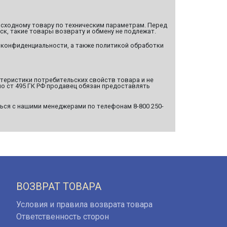
сходному товару по техническим параметрам. Перед
ск, такие товары возврату и обмену не подлежат.
 конфиденциальности, а также политикой обработки
ктеристики потребительских свойств товара и не
о ст 495 ГК РФ продавец обязан предоставлять
ься с нашими менеджерами по телефонам 8-800 250-
ВОЗВРАТ ТОВАРА
Условия и правила возврата товара
Ответственность сторон