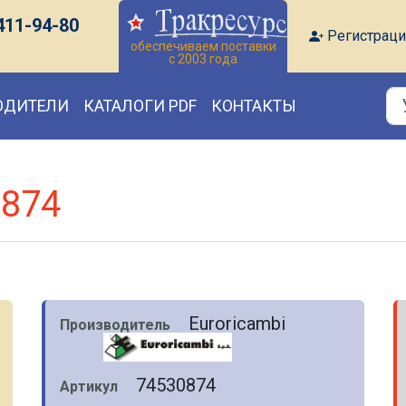
411-94-80
Регистраци
обеспечиваем поставки
с 2003 года
ОДИТЕЛИ
КАТАЛОГИ PDF
КОНТАКТЫ
0874
Euroricambi
Производитель
74530874
Артикул