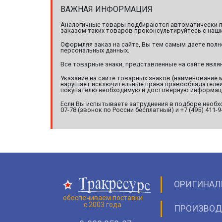
ВАЖНАЯ ИНФОРМАЦИЯ
Аналогичные товары подбираются автоматически по
заказом таких товаров проконсультируйтесь с наши
Оформляя заказ на сайте, Вы тем самым даете полн
персональных данных.
Все товарные знаки, представленные на сайте явл
Указание на сайте товарных знаков (наименование 
нарушает исключительные права правообладателей т
покупателю необходимую и достоверную информац
Если Вы испытываете затруднения в подборе необхо
07-78 (звонок по России бесплатный) и +7 (495) 411-
ОРИГИНАЛ
обеспечиваем поставки
с 2003 года
ПРОИЗВОД