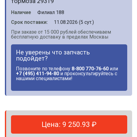
тормоза 29319
Наличие
Филиал 188
Срок поставки:
11.08.2026 (5 сут.)
При заказе от 15 000 рублей обеспечиваем
бесплатную доставку в пределах Москвы
Не уверены что запчасть
подойдет?
Позвоните по телефону
8-800 770-76-60
или
+7 (495) 411-94-80
и проконсультируйтесь с
нашими специалистами!
Цена: 9 250.93 ₽