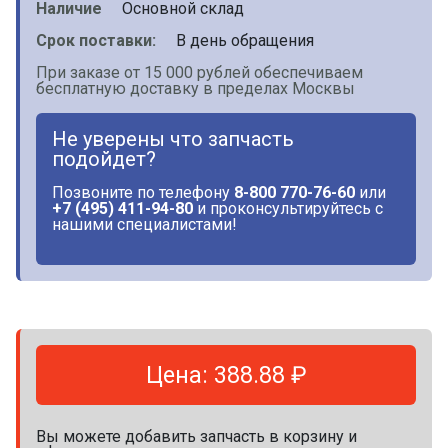
Наличие
Основной склад
Срок поставки:
В день обращения
При заказе от 15 000 рублей обеспечиваем
бесплатную доставку в пределах Москвы
Не уверены что запчасть
подойдет?
Позвоните по телефону
8-800 770-76-60
или
+7 (495) 411-94-80
и проконсультируйтесь с
нашими специалистами!
Цена: 388.88 ₽
Вы можете добавить запчасть в корзину и