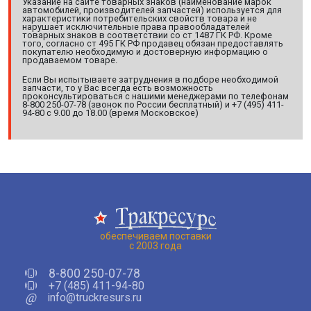
Указание на сайте товарных знаков (наименование марок
автомобилей, производителей запчастей) используется для
характеристики потребительских свойств товара и не
нарушает исключительные права правообладателей
товарных знаков в соответствии со ст 1487 ГК РФ. Кроме
того, согласно ст 495 ГК РФ продавец обязан предоставлять
покупателю необходимую и достоверную информацию о
продаваемом товаре.
Если Вы испытываете затруднения в подборе необходимой
запчасти, то у Вас всегда есть возможность
проконсультироваться с нашими менеджерами по телефонам
8-800 250-07-78 (звонок по России бесплатный) и +7 (495) 411-
94-80 с 9.00 до 18.00 (время Московское)
обеспечиваем поставки
с 2003 года
8-800 250-07-78
+7 (485) 411-94-80
@
info@truckresurs.ru