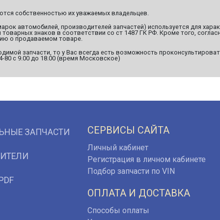
яются собственностью их уважаемых владельцев.
марок автомобилей, производителей запчастей) используется для хара
оварных знаков в соответствии со ст 1487 ГК РФ. Кроме того, согласн
ию о продаваемом товаре.
димой запчасти, то у Вас всегда есть возможность проконсультироват
94-80 с 9.00 до 18.00 (время Московское)
СЕРВИСЫ САЙТА
ЬНЫЕ ЗАПЧАСТИ
Личный кабинет
ИТЕЛИ
Регистрация в личном кабинете
Подбор запчасти по VIN
PDF
ОПЛАТА И ДОСТАВКА
Способы оплаты