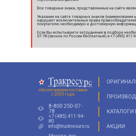
Все товарные знаки, представленные на сайте явл
Указание на сайте товарных знаков (наименование 
нарушает исключительные права правообладателей т
покупателю необходимую и достоверную информац
Если Вы испытываете затруднения в подборе необхо
07-78 (звонок по России бесплатный) и +7 (495) 411-
ОРИГИНАЛ
обеспечиваем поставки
с 2003 года
ПРОИЗВОД
8-800 250-07-
78
КАТАЛОГИ 
+7 (485) 411-94-
80
@
info@truckresurs.ru
АКЦИИ
Москва, пос.