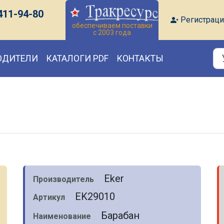
411-94-80
Регистраци
обеспечиваем поставки
с 2003 года
ОДИТЕЛИ
КАТАЛОГИ PDF
КОНТАКТЫ
Eker
Производитель
EK29010
Артикул
Барабан
Наименование