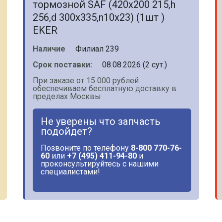
тормозной SAF (420x200 215,h
256,d 300x335,n10x23) (1шт )
EKER
Наличие
Филиал 239
Срок поставки:
08.08.2026 (2 сут.)
При заказе от 15 000 рублей
обеспечиваем бесплатную доставку в
пределах Москвы
Не уверены что запчасть
подойдет?
Позвоните по телефону
8-800 770-76-
60
или
+7 (495) 411-94-80
и
проконсультируйтесь с нашими
специалистами!