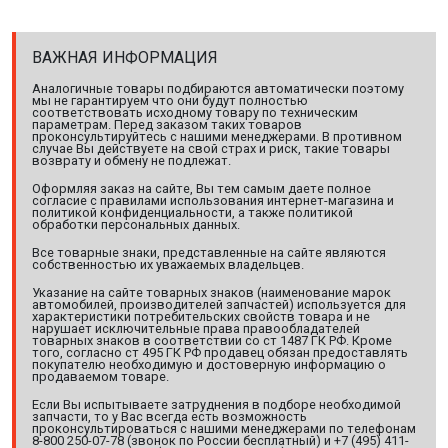
ВАЖНАЯ ИНФОРМАЦИЯ
Аналогичные товары подбираются автоматически поэтому
мы не гарантируем что они будут полностью
соответствовать исходному товару по техническим
параметрам. Перед заказом таких товаров
проконсультируйтесь с нашими менеджерами. В противном
случае Вы действуете на свой страх и риск, такие товары
возврату и обмену не подлежат.
Оформляя заказ на сайте, Вы тем самым даете полное
согласие с правилами использования интернет-магазина и
политикой конфиденциальности, а также политикой
обработки персональных данных.
Все товарные знаки, представленные на сайте являются
собственностью их уважаемых владельцев.
Указание на сайте товарных знаков (наименование марок
автомобилей, производителей запчастей) используется для
характеристики потребительских свойств товара и не
нарушает исключительные права правообладателей
товарных знаков в соответствии со ст 1487 ГК РФ. Кроме
того, согласно ст 495 ГК РФ продавец обязан предоставлять
покупателю необходимую и достоверную информацию о
продаваемом товаре.
Если Вы испытываете затруднения в подборе необходимой
запчасти, то у Вас всегда есть возможность
проконсультироваться с нашими менеджерами по телефонам
8-800 250-07-78 (звонок по России бесплатный) и +7 (495) 411-