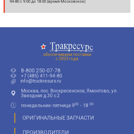
94-80 с 9.00 до 18.00 (время Московское)
обеспечиваем поставки
с 2003 года
8-800 250-07-78
+7 (485) 411-94-80
@
info@truckresurs.ru
Москва, пос. Воскресенское, Ямонтово, ул.
Звездная д.30 с.2
00
00
понедельник-пятница 9
- 18
ОРИГИНАЛЬНЫЕ ЗАПЧАСТИ
ПРОИЗВОДИТЕЛИ