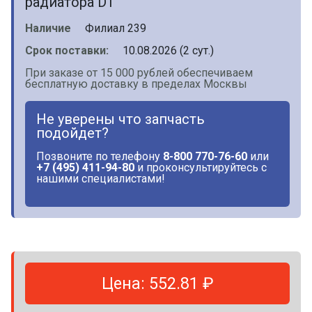
радиатора DT
Наличие
Филиал 239
Срок поставки:
10.08.2026 (2 сут.)
При заказе от 15 000 рублей обеспечиваем
бесплатную доставку в пределах Москвы
Не уверены что запчасть
подойдет?
Позвоните по телефону
8-800 770-76-60
или
+7 (495) 411-94-80
и проконсультируйтесь с
нашими специалистами!
Цена: 552.81 ₽