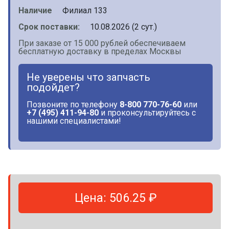
Наличие
Филиал 133
Срок поставки:
10.08.2026 (2 сут.)
При заказе от 15 000 рублей обеспечиваем
бесплатную доставку в пределах Москвы
Не уверены что запчасть
подойдет?
Позвоните по телефону
8-800 770-76-60
или
+7 (495) 411-94-80
и проконсультируйтесь с
нашими специалистами!
Цена: 506.25 ₽