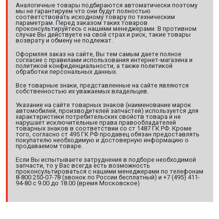
Аналогичные товары подбираются автоматически поэтому
мы не гарантируем что они будут полностью
соответствовать исходному товару по техническим
параметрам. Перед заказом таких товаров
проконсультируйтесь с нашими менеджерами. В противном
случае Вы действуете на свой страх и риск, такие товары
возврату и обмену не подлежат.
Оформляя заказ на сайте, Вы тем самым даете полное
согласие с правилами использования интернет-магазина и
политикой конфиденциальности, а также политикой
обработки персональных данных.
Все товарные знаки, представленные на сайте являются
собственностью их уважаемых владельцев.
Указание на сайте товарных знаков (наименование марок
автомобилей, производителей запчастей) используется для
характеристики потребительских свойств товара и не
нарушает исключительные права правообладателей
товарных знаков в соответствии со ст 1487 ГК РФ. Кроме
того, согласно ст 495 ГК РФ продавец обязан предоставлять
покупателю необходимую и достоверную информацию о
продаваемом товаре.
Если Вы испытываете затруднения в подборе необходимой
запчасти, то у Вас всегда есть возможность
проконсультироваться с нашими менеджерами по телефонам
8-800 250-07-78 (звонок по России бесплатный) и +7 (495) 411-
94-80 с 9.00 до 18.00 (время Московское)