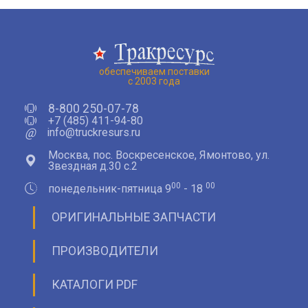
обеспечиваем поставки
с 2003 года
8-800 250-07-78
+7 (485) 411-94-80
@
info@truckresurs.ru
Москва, пос. Воскресенское, Ямонтово, ул.
Звездная д.30 с.2
00
00
понедельник-пятница 9
- 18
ОРИГИНАЛЬНЫЕ ЗАПЧАСТИ
ПРОИЗВОДИТЕЛИ
КАТАЛОГИ PDF