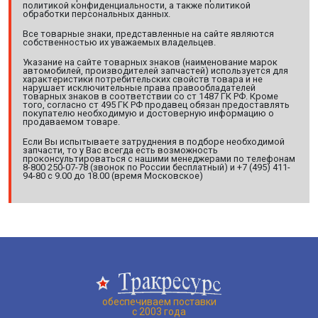
политикой конфиденциальности, а также политикой
обработки персональных данных.
Все товарные знаки, представленные на сайте являются
собственностью их уважаемых владельцев.
Указание на сайте товарных знаков (наименование марок
автомобилей, производителей запчастей) используется для
характеристики потребительских свойств товара и не
нарушает исключительные права правообладателей
товарных знаков в соответствии со ст 1487 ГК РФ. Кроме
того, согласно ст 495 ГК РФ продавец обязан предоставлять
покупателю необходимую и достоверную информацию о
продаваемом товаре.
Если Вы испытываете затруднения в подборе необходимой
запчасти, то у Вас всегда есть возможность
проконсультироваться с нашими менеджерами по телефонам
8-800 250-07-78 (звонок по России бесплатный) и +7 (495) 411-
94-80 с 9.00 до 18.00 (время Московское)
обеспечиваем поставки
с 2003 года