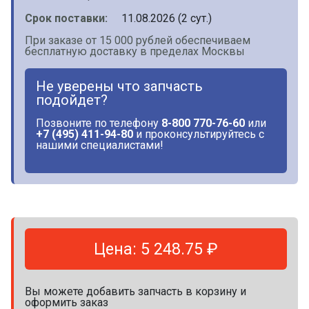
Срок поставки:
11.08.2026 (2 сут.)
При заказе от 15 000 рублей обеспечиваем
бесплатную доставку в пределах Москвы
Не уверены что запчасть
подойдет?
Позвоните по телефону
8-800 770-76-60
или
+7 (495) 411-94-80
и проконсультируйтесь с
нашими специалистами!
Цена: 5 248.75 ₽
Вы можете добавить запчасть в корзину и
оформить заказ