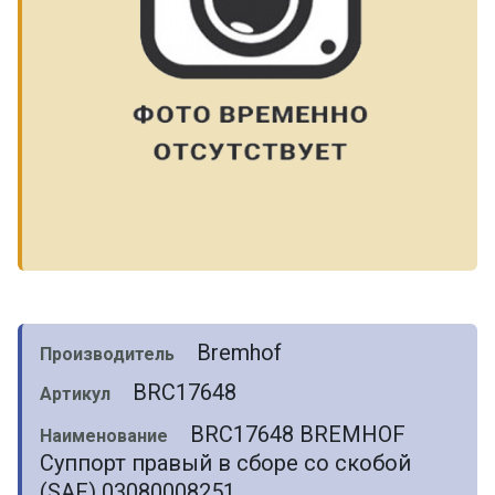
Bremhof
Производитель
BRC17648
Артикул
BRC17648 BREMHOF
Наименование
Суппорт правый в сборе со скобой
(SAF) 03080008251