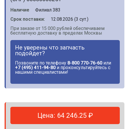
Наличие
Филиал 383
Срок поставки:
12.08.2026 (3 сут.)
При заказе от 15 000 рублей обеспечиваем
бесплатную доставку в пределах Москвы
Не уверены что запчасть
подойдет?
Позвоните по телефону
8-800 770-76-60
или
+7 (495) 411-94-80
и проконсультируйтесь с
нашими специалистами!
Цена: 64 246.25 ₽