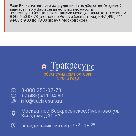
Если Вы испытываете затруднения в подборе необходимой
запчасти, то у Вас всегда есть возможность
проконсультироваться с нашими менеджерами по телефонам
8-800 250-07-78 (звонок по России бесплатный) и +7 (495) 411-
94-80 с 9.00 до 18.00 (время Московское)
обеспечиваем поставки
с 2003 года
8-800 250-07-78
+7 (485) 411-94-80
@
info@truckresurs.ru
Москва, пос. Воскресенское, Ямонтово, ул.
Звездная д.30 с.2
00
00
понедельник-пятница 9
- 18