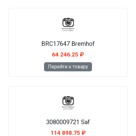
BRC17647 Bremhof
64 246.25 ₽
Перейти к товару
3080009721 Saf
114 898.75 ₽