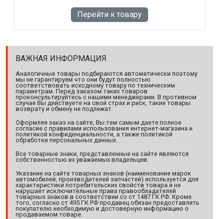
Перейти к товару
ВАЖНАЯ ИНФОРМАЦИЯ
Аналогичные товары подбираются автоматически поэтому
мы не гарантируем что они будут полностью
соответствовать исходному товару по техническим
параметрам. Перед заказом таких товаров
проконсультируйтесь с нашими менеджерами. В противном
случае Вы действуете на свой страх и риск, такие товары
возврату и обмену не подлежат.
Оформляя заказ на сайте, Вы тем самым даете полное
согласие с правилами использования интернет-магазина и
политикой конфиденциальности, а также политикой
обработки персональных данных.
Все товарные знаки, представленные на сайте являются
собственностью их уважаемых владельцев.
Указание на сайте товарных знаков (наименование марок
автомобилей, производителей запчастей) используется для
характеристики потребительских свойств товара и не
нарушает исключительные права правообладателей
товарных знаков в соответствии со ст 1487 ГК РФ. Кроме
того, согласно ст 495 ГК РФ продавец обязан предоставлять
покупателю необходимую и достоверную информацию о
продаваемом товаре.