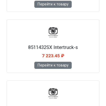
Перейти к товару
8511432SX Intertruck-s
7 223.45 ₽
Перейти к товару