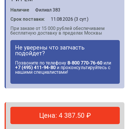
Наличие
Филиал 383
Срок поставки:
11.08.2026 (3 сут.)
При заказе от 15 000 рублей обеспечиваем
бесплатную доставку в пределах Москвы
Не уверены что запчасть
подойдет?
Позвоните по телефону
8-800 770-76-60
или
+7 (495) 411-94-80
и проконсультируйтесь с
нашими специалистами!
Цена: 4 387.50 ₽