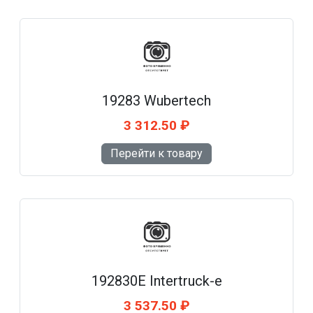
19283 Wubertech
3 312.50 ₽
Перейти к товару
192830E Intertruck-e
3 537.50 ₽