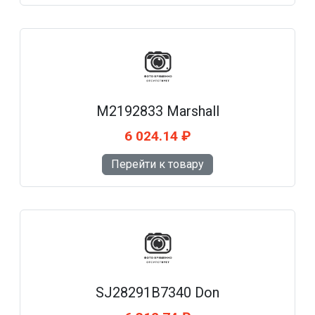
M2192833 Marshall
6 024.14 ₽
Перейти к товару
SJ28291B7340 Don