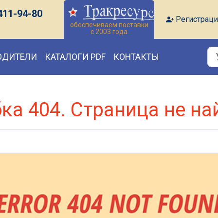
411-94-80
Регистраци
обеспечиваем поставки
с 2003 года
ОДИТЕЛИ
КАТАЛОГИ PDF
КОНТАКТЫ
ка 404. Страница не на