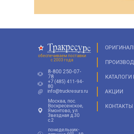
ОРИГИНАЛ
обеспечиваем поставки
с 2003 года
ПРОИЗВОД
8-800 250-07-
78
КАТАЛОГИ 
+7 (485) 411-94-
80
@
info@truckresurs.ru
АКЦИИ
Москва, пос.
Воскресенское,
КОНТАКТЫ
Ямонтово, ул.
Звездная д.30
с.2
понедельник-
00