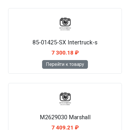
85-01425-SX Intertruck-s
7 300.18 ₽
Перейти к товару
M2629030 Marshall
7 409.21 ₽