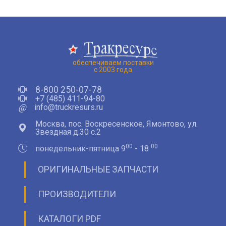
обеспечиваем поставки
с 2003 года
8-800 250-07-78
+7 (485) 411-94-80
@
info@truckresurs.ru
Москва, пос. Воскресенское, Ямонтово, ул.
Звездная д.30 с.2
00
00
понедельник-пятница 9
- 18
ОРИГИНАЛЬНЫЕ ЗАПЧАСТИ
ПРОИЗВОДИТЕЛИ
КАТАЛОГИ PDF