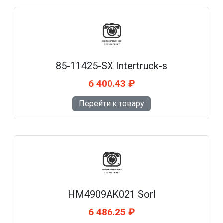
85-11425-SX Intertruck-s
6 400.43 ₽
Перейти к товару
HM4909AK021 Sorl
6 486.25 ₽