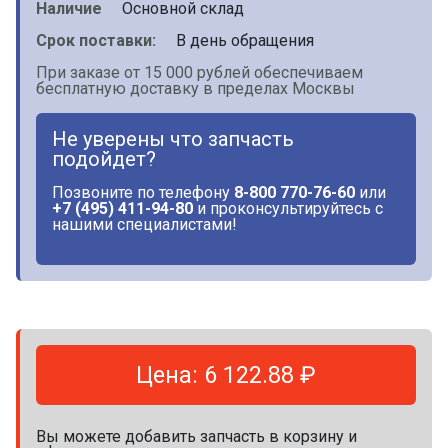
Наличие
Основной склад
Срок поставки:
В день обращения
При заказе от 15 000 рублей обеспечиваем
бесплатную доставку в пределах Москвы
Не уверены что запчасть
подойдет?
Позвоните по телефону
8-800 770-76-60
или
+7 (495) 411-94-80
и проконсультируйтесь с
нашими специалистами!
Цена: 6 122.88 ₽
Вы можете добавить запчасть в корзину и