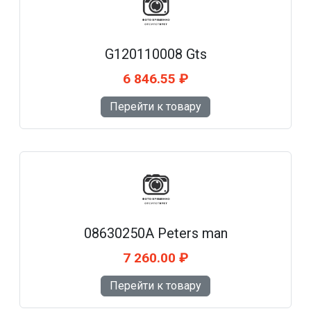
G120110008 Gts
6 846.55 ₽
Перейти к товару
08630250A Peters man
7 260.00 ₽
Перейти к товару