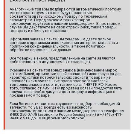
Аналогичные товары подбираются автоматически поэтому
мы не гарантируем что они будут полностью
соответствовать исходному товару по техническим
параметрам. Перед заказом таких товаров
проконсультируйтесь с нашими менеджерами. В противном
случае Вы действуете на свой страх и риск, такие товары
возврату и обмену не подлежат.
Оформляя заказ на сайте, Вы тем самым даете полное
согласие с правилами использования интернет-магазина и
политикой конфиденциальности, а также политикой
обработки персональных данных.
Все товарные знаки, представленные на сайте являются
собственностью их уважаемых владельцев.
Указание на сайте товарных знаков (наименование марок
автомобилей, производителей запчастей) используется для
характеристики потребительских свойств товара и не
нарушает исключительные права правообладателей
товарных знаков в соответствии со ст 1487 ГК РФ. Кроме
того, согласно ст 495 ГК РФ продавец обязан предоставлять
покупателю необходимую и достоверную информацию о
продаваемом товаре.
Если Вы испытываете затруднения в подборе необходимой
запчасти, то у Вас всегда есть возможность
проконсультироваться с нашими менеджерами по телефонам
8-800 250-07-78 (звонок по России бесплатный) и +7 (495) 411-
94-80 с 9.00 до 18.00 (время Московское)