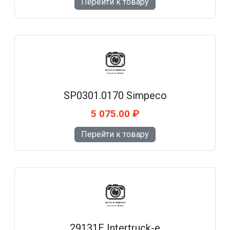
Перейти к товару
SP0301.0170 Simpeco
5 075.00 ₽
Перейти к товару
29131E Intertruck-e