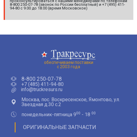
проконсультироваться с нашими менеджерами по телефонам
8-800 250-07-78 (звонок по России бесплатный) и +7 (495) 411-
94-80 с 9.00 до 18.00 (время Московское)
обеспечиваем поставки
с 2003 года
8-800 250-07-78
+7 (485) 411-94-80
@
info@truckresurs.ru
Москва, пос. Воскресенское, Ямонтово, ул.
Звездная д.30 с.2
00
00
понедельник-пятница 9
- 18
ОРИГИНАЛЬНЫЕ ЗАПЧАСТИ