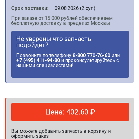
Срок поставки:
09.08.2026 (2 сут.)
При заказе от 15 000 рублей обеспечиваем
бесплатную доставку в пределах Москвы
Не уверены что запчасть
подойдет?
Позвоните по телефону
8-800 770-76-60
или
+7 (495) 411-94-80
и проконсультируйтесь с
нашими специалистами!
Цена: 402.60 ₽
Вы можете добавить запчасть в корзину и
оформить заказ