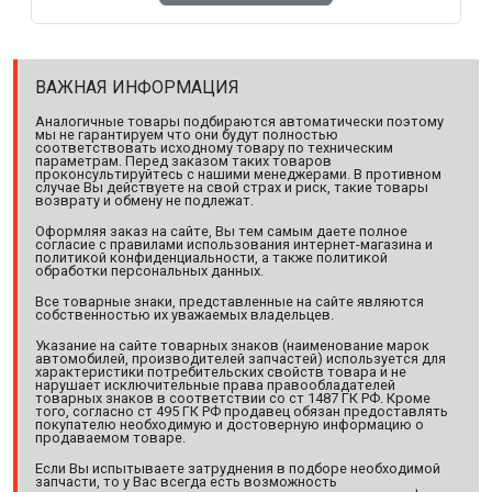
ВАЖНАЯ ИНФОРМАЦИЯ
Аналогичные товары подбираются автоматически поэтому
мы не гарантируем что они будут полностью
соответствовать исходному товару по техническим
параметрам. Перед заказом таких товаров
проконсультируйтесь с нашими менеджерами. В противном
случае Вы действуете на свой страх и риск, такие товары
возврату и обмену не подлежат.
Оформляя заказ на сайте, Вы тем самым даете полное
согласие с правилами использования интернет-магазина и
политикой конфиденциальности, а также политикой
обработки персональных данных.
Все товарные знаки, представленные на сайте являются
собственностью их уважаемых владельцев.
Указание на сайте товарных знаков (наименование марок
автомобилей, производителей запчастей) используется для
характеристики потребительских свойств товара и не
нарушает исключительные права правообладателей
товарных знаков в соответствии со ст 1487 ГК РФ. Кроме
того, согласно ст 495 ГК РФ продавец обязан предоставлять
покупателю необходимую и достоверную информацию о
продаваемом товаре.
Если Вы испытываете затруднения в подборе необходимой
запчасти, то у Вас всегда есть возможность