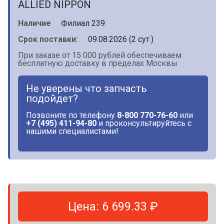
ALLIED NIPPON
Наличие
Филиал 239
Срок поставки:
09.08.2026 (2 сут.)
При заказе от 15 000 рублей обеспечиваем
бесплатную доставку в пределах Москвы
Не уверены что запчасть
подойдет?
Позвоните по телефону
8-800 770-76-60
или
+7 (495) 411-94-80
и проконсультируйтесь с
нашими специалистами!
Цена: 6 699.33 ₽