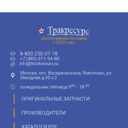
обеспечиваем поставки
с 2003 года
8-800 250-07-78
+7 (485) 411-94-80
@
info@truckresurs.ru
Москва, пос. Воскресенское, Ямонтово, ул.
Звездная д.30 с.2
00
00
понедельник-пятница 9
- 18
ОРИГИНАЛЬНЫЕ ЗАПЧАСТИ
ПРОИЗВОДИТЕЛИ
КАТАЛОГИ PDF