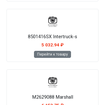
8501416SX Intertruck-s
5 032.94 ₽
Перейти к товару
M2629088 Marshall