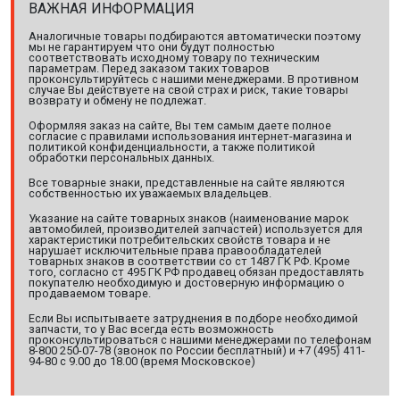
ВАЖНАЯ ИНФОРМАЦИЯ
Аналогичные товары подбираются автоматически поэтому
мы не гарантируем что они будут полностью
соответствовать исходному товару по техническим
параметрам. Перед заказом таких товаров
проконсультируйтесь с нашими менеджерами. В противном
случае Вы действуете на свой страх и риск, такие товары
возврату и обмену не подлежат.
Оформляя заказ на сайте, Вы тем самым даете полное
согласие с правилами использования интернет-магазина и
политикой конфиденциальности, а также политикой
обработки персональных данных.
Все товарные знаки, представленные на сайте являются
собственностью их уважаемых владельцев.
Указание на сайте товарных знаков (наименование марок
автомобилей, производителей запчастей) используется для
характеристики потребительских свойств товара и не
нарушает исключительные права правообладателей
товарных знаков в соответствии со ст 1487 ГК РФ. Кроме
того, согласно ст 495 ГК РФ продавец обязан предоставлять
покупателю необходимую и достоверную информацию о
продаваемом товаре.
Если Вы испытываете затруднения в подборе необходимой
запчасти, то у Вас всегда есть возможность
проконсультироваться с нашими менеджерами по телефонам
8-800 250-07-78 (звонок по России бесплатный) и +7 (495) 411-
94-80 с 9.00 до 18.00 (время Московское)