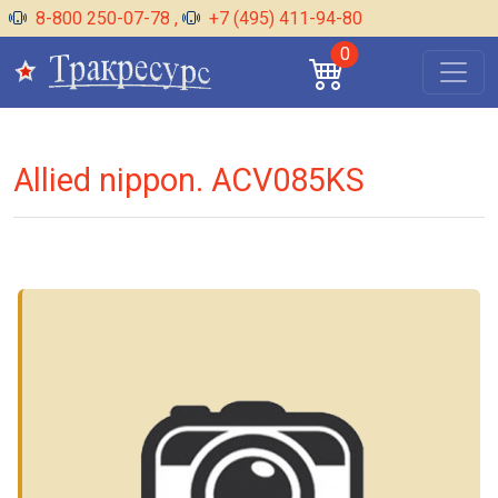
8-800 250-07-78
,
+7 (495) 411-94-80
0
Allied nippon. ACV085KS