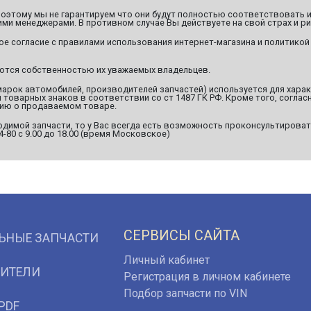
этому мы не гарантируем что они будут полностью соответствовать и
ми менеджерами. В противном случае Вы действуете на свой страх и ри
ое согласие с правилами использования интернет-магазина и политикой
яются собственностью их уважаемых владельцев.
марок автомобилей, производителей запчастей) используется для хара
оварных знаков в соответствии со ст 1487 ГК РФ. Кроме того, согласн
ию о продаваемом товаре.
димой запчасти, то у Вас всегда есть возможность проконсультироват
94-80 с 9.00 до 18.00 (время Московское)
СЕРВИСЫ САЙТА
ЬНЫЕ ЗАПЧАСТИ
Личный кабинет
ИТЕЛИ
Регистрация в личном кабинете
Подбор запчасти по VIN
PDF