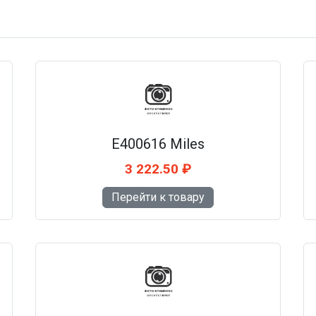
E400616 Miles
3 222.50 ₽
Перейти к товару