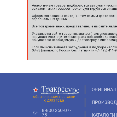
Аналогичные товары подбираются автоматически по
заказом таких товаров проконсультируйтесь с наши
Оформляя заказ на сайте, Вы тем самым даете полн
персональных данных.
Все товарные знаки, представленные на сайте явл
Указание на сайте товарных знаков (наименование 
нарушает исключительные права правообладателей т
покупателю необходимую и достоверную информац
Если Вы испытываете затруднения в подборе необхо
07-78 (звонок по России бесплатный) и +7 (495) 411-
ОРИГИНАЛ
обеспечиваем поставки
с 2003 года
ПРОИЗВОД
8-800 250-07-
78
КАТАЛОГИ 