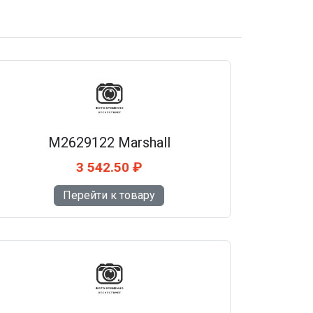
M2629122 Marshall
3 542.50 ₽
Перейти к товару