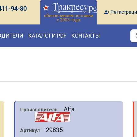
411-94-80
Регистраци
обеспечиваем поставки
с 2003 года
ОДИТЕЛИ
КАТАЛОГИ PDF
КОНТАКТЫ
Alfa
Производитель
29835
Артикул