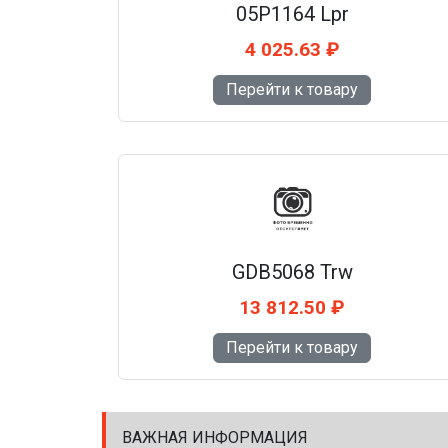
05P1164 Lpr
4 025.63 ₽
Перейти к товару
GDB5068 Trw
13 812.50 ₽
Перейти к товару
ВАЖНАЯ ИНФОРМАЦИЯ