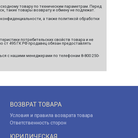
сходному товару по техническим параметрам. Перед
ск, такие товары возврату и обмену не подлежат.
 конфиденциальности, а также политикой обработки
ктеристики потребительских свойств товара и не
о ст 495 ГК РФ продавец обязан предоставлять
ься с нашими менеджерами по телефонам 8-800 250-
ВОЗВРАТ ТОВАРА
Условия и правила возврата товара
Ответственность сторон
ЮРИДИЧЕСКАЯ