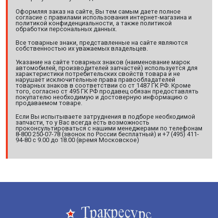
Оформляя заказ на сайте, Вы тем самым даете полное
согласие с правилами использования интернет-магазина и
политикой конфиденциальности, а также политикой
обработки персональных данных.
Все товарные знаки, представленные на сайте являются
собственностью их уважаемых владельцев.
Указание на сайте товарных знаков (наименование марок
автомобилей, производителей запчастей) используется для
характеристики потребительских свойств товара и не
нарушает исключительные права правообладателей
товарных знаков в соответствии со ст 1487 ГК РФ. Кроме
того, согласно ст 495 ГК РФ продавец обязан предоставлять
покупателю необходимую и достоверную информацию о
продаваемом товаре.
Если Вы испытываете затруднения в подборе необходимой
запчасти, то у Вас всегда есть возможность
проконсультироваться с нашими менеджерами по телефонам
8-800 250-07-78 (звонок по России бесплатный) и +7 (495) 411-
94-80 с 9.00 до 18.00 (время Московское)