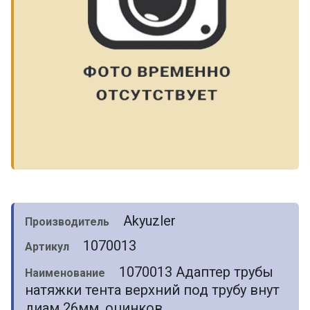
Akyuzler
Производитель
1070013
Артикул
1070013 Адаптер трубы
Наименование
натяжки тента верхний под трубу внут
диам 26мм, оцинков