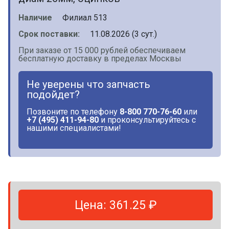
Наличие
Филиал 513
Срок поставки:
11.08.2026 (3 сут.)
При заказе от 15 000 рублей обеспечиваем
бесплатную доставку в пределах Москвы
Не уверены что запчасть
подойдет?
Позвоните по телефону
8-800 770-76-60
или
+7 (495) 411-94-80
и проконсультируйтесь с
нашими специалистами!
Цена: 361.25 ₽