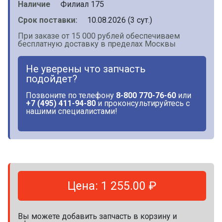
Наличие
Филиал 175
Срок поставки:
10.08.2026 (3 сут.)
При заказе от 15 000 рублей обеспечиваем
бесплатную доставку в пределах Москвы
Не уверены что запчасть
подойдет?
Позвоните по телефону
8-800 770-76-60
или
+7 (495) 411-94-80
и проконсультируйтесь с
нашими специалистами!
Цена: 1 255.00 ₽
Вы можете добавить запчасть в корзину и