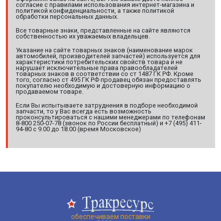
согласие с правилами использования интернет-магазина и
политикой конфиденциальности, а также политикой
обработки персональных данных.
Все товарные знаки, представленные на сайте являются
собственностью их уважаемых владельцев.
Указание на сайте товарных знаков (наименование марок
автомобилей, производителей запчастей) используется для
характеристики потребительских свойств товара и не
нарушает исключительные права правообладателей
товарных знаков в соответствии со ст 1487 ГК РФ. Кроме
того, согласно ст 495 ГК РФ продавец обязан предоставлять
покупателю необходимую и достоверную информацию о
продаваемом товаре.
Если Вы испытываете затруднения в подборе необходимой
запчасти, то у Вас всегда есть возможность
проконсультироваться с нашими менеджерами по телефонам
8-800 250-07-78 (звонок по России бесплатный) и +7 (495) 411-
94-80 с 9.00 до 18.00 (время Московское)
обеспечиваем поставки